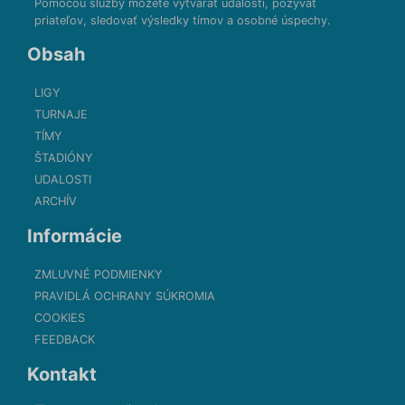
Pomocou služby môžete vytvárať udalosti, pozývať
priateľov, sledovať výsledky tímov a osobné úspechy.
Obsah
LIGY
TURNAJE
TÍMY
ŠTADIÓNY
UDALOSTI
ARCHÍV
Informácie
ZMLUVNÉ PODMIENKY
PRAVIDLÁ OCHRANY SÚKROMIA
COOKIES
FEEDBACK
Kontakt