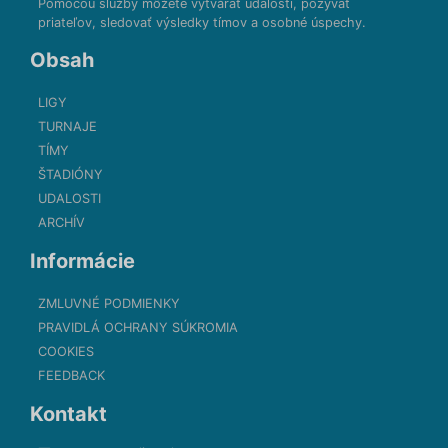
Pomocou služby môžete vytvárať udalosti, pozývať
priateľov, sledovať výsledky tímov a osobné úspechy.
Obsah
LIGY
TURNAJE
TÍMY
ŠTADIÓNY
UDALOSTI
ARCHÍV
Informácie
ZMLUVNÉ PODMIENKY
PRAVIDLÁ OCHRANY SÚKROMIA
COOKIES
FEEDBACK
Kontakt