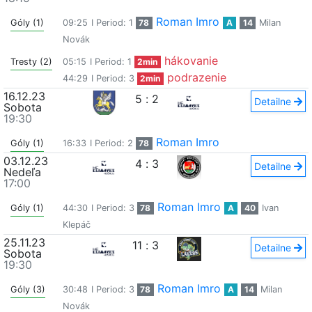
Roman Imro
Góly (1)
09:25
I Period: 1
78
A
14
Milan
Novák
hákovanie
Tresty (2)
05:15
I Period: 1
2min
podrazenie
44:29
I Period: 3
2min
16.12.23
5
:
2
Detailne
Sobota
19:30
Roman Imro
Góly (1)
16:33
I Period: 2
78
03.12.23
4
:
3
Detailne
Nedeľa
17:00
Roman Imro
Góly (1)
44:30
I Period: 3
78
A
40
Ivan
Klepáč
25.11.23
11
:
3
Detailne
Sobota
19:30
Roman Imro
Góly (3)
30:48
I Period: 3
78
A
14
Milan
Novák