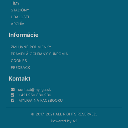
TÍMY
ŠTADIÓNY
UDALOSTI
ARCHÍV
Informácie
ZMLUVNÉ PODMIENKY
PRAVIDLÁ OCHRANY SÚKROMIA
COOKIES
FEEDBACK
Kontakt
contact@myliga.sk
+421 950 880 936
MYLIGA NA FACEBOOKU
© 2017-2021 ALL RIGHTS RESERVED.
Powered by
A2