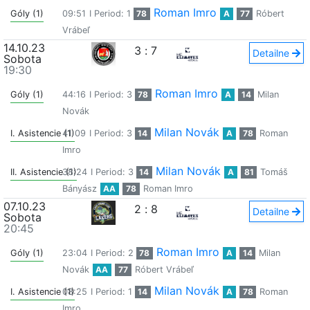
Roman Imro
Góly (1)
09:51
I Period: 1
78
A
77
Róbert
Vrábeľ
14.10.23
3
:
7
Detailne
Sobota
19:30
Roman Imro
Góly (1)
44:16
I Period: 3
78
A
14
Milan
Novák
Milan Novák
I. Asistencie (1)
41:09
I Period: 3
14
A
78
Roman
Imro
Milan Novák
II. Asistencie (1)
38:24
I Period: 3
14
A
81
Tomáš
Bányász
AA
78
Roman Imro
07.10.23
2
:
8
Detailne
Sobota
20:45
Roman Imro
Góly (1)
23:04
I Period: 2
78
A
14
Milan
Novák
AA
77
Róbert Vrábeľ
Milan Novák
I. Asistencie (1)
08:25
I Period: 1
14
A
78
Roman
Imro