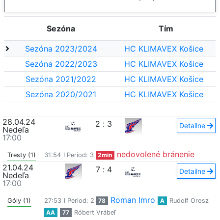
Sezóna
Tím
Sezóna 2023/2024
HC KLIMAVEX Košice
Sezóna 2022/2023
HC KLIMAVEX Košice
Sezóna 2021/2022
HC KLIMAVEX Košice
Sezóna 2020/2021
HC KLIMAVEX Košice
28.04.24
2
:
3
Detailne
Nedeľa
17:00
nedovolené bránenie
Tresty (1)
31:54
I Period: 3
2min
21.04.24
7
:
4
Detailne
Nedeľa
17:00
Roman Imro
Góly (1)
27:53
I Period: 2
78
A
Rudolf Orosz
AA
77
Róbert Vrábeľ