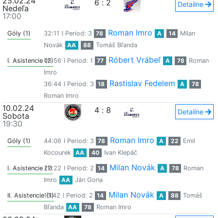
25.02.24
6
:
2
Detailne
Nedeľa
17:00
Roman Imro
Góly (1)
32:11
I Period: 3
78
A
14
Milan
Novák
AA
88
Tomáš Bľanda
Róbert Vrábeľ
I. Asistencie (2)
05:56
I Period: 1
77
A
78
Roman
Imro
Rastislav Fedelem
36:44
I Period: 3
18
A
78
Roman Imro
10.02.24
4
:
8
Detailne
Sobota
19:30
Roman Imro
Góly (1)
44:06
I Period: 3
78
A
22
Emil
Kocourek
AA
40
Ivan Klepáč
Milan Novák
I. Asistencie (1)
22:22
I Period: 2
14
A
78
Roman
Imro
AA
Ján Gona
Milan Novák
II. Asistencie (1)
16:42
I Period: 2
14
A
88
Tomáš
Bľanda
AA
78
Roman Imro