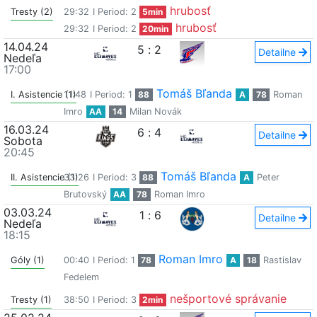
hrubosť
Tresty (2)
29:32
I Period: 2
5min
hrubosť
29:32
I Period: 2
20min
14.04.24
5
:
2
Detailne
Nedeľa
17:00
Tomáš Bľanda
I. Asistencie (1)
11:48
I Period: 1
88
A
78
Roman
Imro
AA
14
Milan Novák
16.03.24
6
:
4
Detailne
Sobota
20:45
Tomáš Bľanda
II. Asistencie (1)
33:26
I Period: 3
88
A
Peter
Brutovský
AA
78
Roman Imro
03.03.24
1
:
6
Detailne
Nedeľa
18:15
Roman Imro
Góly (1)
00:40
I Period: 1
78
A
18
Rastislav
Fedelem
nešportové správanie
Tresty (1)
38:50
I Period: 3
2min