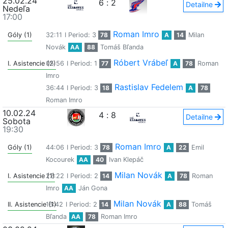
25.02.24
6
:
2
Detailne
Nedeľa
17:00
Roman Imro
Góly (1)
32:11
I Period: 3
78
A
14
Milan
Novák
AA
88
Tomáš Bľanda
Róbert Vrábeľ
I. Asistencie (2)
05:56
I Period: 1
77
A
78
Roman
Imro
Rastislav Fedelem
36:44
I Period: 3
18
A
78
Roman Imro
10.02.24
4
:
8
Detailne
Sobota
19:30
Roman Imro
Góly (1)
44:06
I Period: 3
78
A
22
Emil
Kocourek
AA
40
Ivan Klepáč
Milan Novák
I. Asistencie (1)
22:22
I Period: 2
14
A
78
Roman
Imro
AA
Ján Gona
Milan Novák
II. Asistencie (1)
16:42
I Period: 2
14
A
88
Tomáš
Bľanda
AA
78
Roman Imro