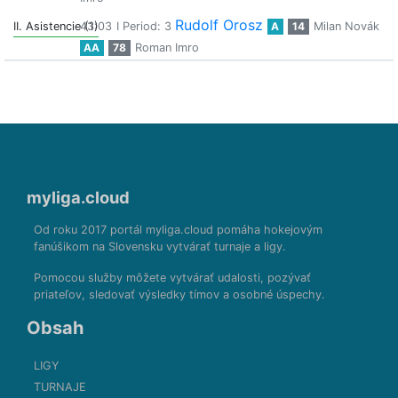
Rudolf Orosz
II. Asistencie (1)
43:03
I Period: 3
A
14
Milan Novák
AA
78
Roman Imro
myliga.cloud
Od roku 2017 portál myliga.cloud pomáha hokejovým
fanúšikom na Slovensku vytvárať turnaje a ligy.
Pomocou služby môžete vytvárať udalosti, pozývať
priateľov, sledovať výsledky tímov a osobné úspechy.
Obsah
LIGY
TURNAJE