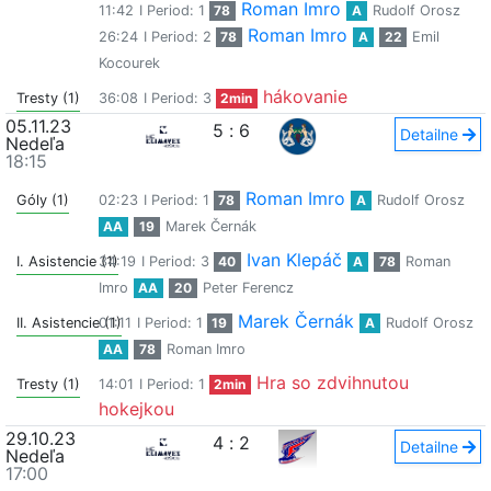
Roman Imro
11:42
I Period: 1
78
A
Rudolf Orosz
Roman Imro
26:24
I Period: 2
78
A
22
Emil
Kocourek
hákovanie
Tresty (1)
36:08
I Period: 3
2min
05.11.23
5
:
6
Detailne
Nedeľa
18:15
Roman Imro
Góly (1)
02:23
I Period: 1
78
A
Rudolf Orosz
AA
19
Marek Černák
Ivan Klepáč
I. Asistencie (1)
34:19
I Period: 3
40
A
78
Roman
Imro
AA
20
Peter Ferencz
Marek Černák
II. Asistencie (1)
01:11
I Period: 1
19
A
Rudolf Orosz
AA
78
Roman Imro
Hra so zdvihnutou
Tresty (1)
14:01
I Period: 1
2min
hokejkou
29.10.23
4
:
2
Detailne
Nedeľa
17:00