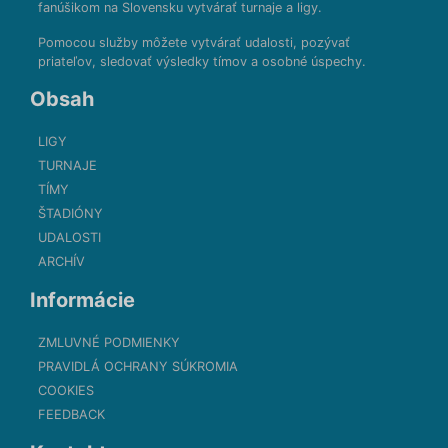
fanúšikom na Slovensku vytvárať turnaje a ligy.
Pomocou služby môžete vytvárať udalosti, pozývať
priateľov, sledovať výsledky tímov a osobné úspechy.
Obsah
LIGY
TURNAJE
TÍMY
ŠTADIÓNY
UDALOSTI
ARCHÍV
Informácie
ZMLUVNÉ PODMIENKY
PRAVIDLÁ OCHRANY SÚKROMIA
COOKIES
FEEDBACK