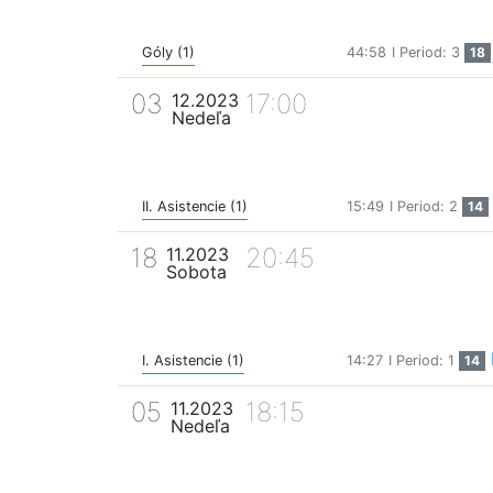
Góly (1)
44:58
I Period: 3
18
03
17:00
12.2023
Nedeľa
II. Asistencie (1)
15:49
I Period: 2
14
18
20:45
11.2023
Sobota
I. Asistencie (1)
14:27
I Period: 1
14
05
18:15
11.2023
Nedeľa