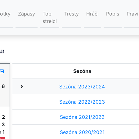
Fotky
Zápasy
Top
Tresty
Hráči
Popis
Pravi
strelci
Sezóna
 6
Sezóna 2023/2024
Sezóna 2022/2023
y
2
Sezóna 2021/2022
e
3
ie
1
Sezóna 2020/2021