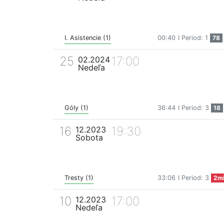
I. Asistencie (1)
00:40
I Period: 1
78
25
17:00
02.2024
Nedeľa
Góly (1)
36:44
I Period: 3
18
16
19:30
12.2023
Sobota
Tresty (1)
33:06
I Period: 3
2m
10
17:00
12.2023
Nedeľa