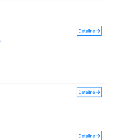
Detailne
s
Detailne
Detailne