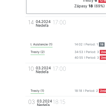
Tresty
6
12 m
Zápasy
18
(69%)
14
17:00
04.2024
Nedeľa
I. Asistencie (1)
14:02
I Period: 1
19
Tresty (2)
34:53
I Period: 3
2m
40:55
I Period: 3
2m
10
17:00
03.2024
Nedeľa
Tresty (1)
18:18
I Period: 2
2mi
03
18:15
03.2024
Nedeľa