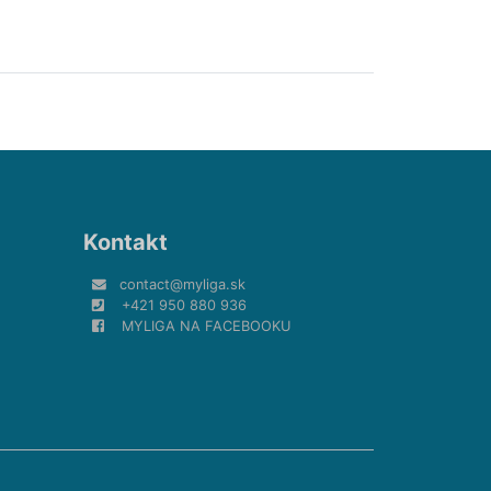
Kontakt
contact@myliga.sk
+421 950 880 936
MYLIGA NA FACEBOOKU