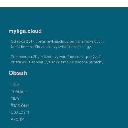
myliga.cloud
Od roku 2017 portál myliga.cloud pomáha hokejovým
fanúšikom na Slovensku vytvárať turnaje a ligy.
Pomocou služby môžete vytvárať udalosti, pozývať
priateľov, sledovať výsledky tímov a osobné úspechy.
Obsah
LIGY
TURNAJE
TÍMY
ŠTADIÓNY
UDALOSTI
ARCHÍV