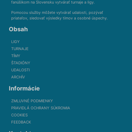
fanúšikom na Slovensku vytvárať turnaje a ligy.
Pomocou služby môžete vytvárať udalosti, pozývať
priateľov, sledovať výsledky tímov a osobné úspechy.
Obsah
LIGY
TURNAJE
TÍMY
ŠTADIÓNY
UDALOSTI
ARCHÍV
Informácie
ZMLUVNÉ PODMIENKY
PRAVIDLÁ OCHRANY SÚKROMIA
COOKIES
FEEDBACK