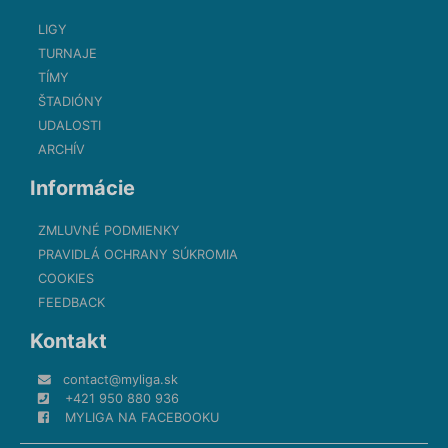
LIGY
TURNAJE
TÍMY
ŠTADIÓNY
UDALOSTI
ARCHÍV
Informácie
ZMLUVNÉ PODMIENKY
PRAVIDLÁ OCHRANY SÚKROMIA
COOKIES
FEEDBACK
Kontakt
contact@myliga.sk
+421 950 880 936
MYLIGA NA FACEBOOKU