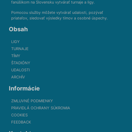
fanúšikom na Slovensku vytvárať turnaje a ligy.
Pomocou služby môžete vytvárať udalosti, pozývať
priateľov, sledovať výsledky tímov a osobné úspechy.
Obsah
LIGY
TURNAJE
TÍMY
ŠTADIÓNY
UDALOSTI
ARCHÍV
Informácie
ZMLUVNÉ PODMIENKY
PRAVIDLÁ OCHRANY SÚKROMIA
COOKIES
FEEDBACK