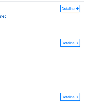
Detailne
anec
Detailne
Detailne