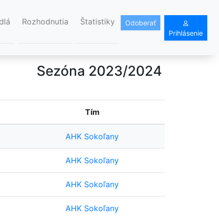
dlá
Rozhodnutia
Štatistiky
Odoberať
Prihlásenie
Sezóna 2023/2024
Tím
AHK Sokoľany
AHK Sokoľany
AHK Sokoľany
AHK Sokoľany