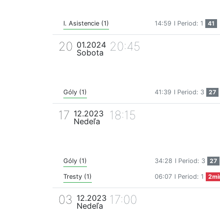
I. Asistencie (1)
14:59
I Period: 1
41
20
20:45
01.2024
Sobota
Góly (1)
41:39
I Period: 3
27
17
18:15
12.2023
Nedeľa
Góly (1)
34:28
I Period: 3
27
Tresty (1)
06:07
I Period: 1
2mi
03
17:00
12.2023
Nedeľa