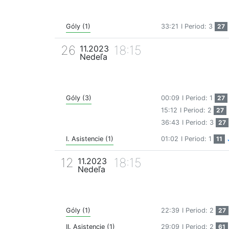
Góly (1)
33:21
I Period: 3
27
26
18:15
11.2023
Nedeľa
Góly (3)
00:09
I Period: 1
27
15:12
I Period: 2
27
36:43
I Period: 3
27
I. Asistencie (1)
01:02
I Period: 1
11
12
18:15
11.2023
Nedeľa
Góly (1)
22:39
I Period: 2
27
II. Asistencie (1)
29:09
I Period: 2
61