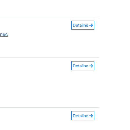
Detailne
anec
Detailne
Detailne