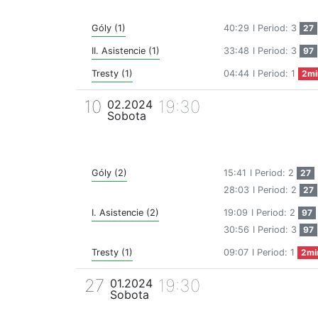
Góly (1)
40:29
I Period: 3
27
II. Asistencie (1)
33:48
I Period: 3
97
Tresty (1)
04:44
I Period: 1
2mi
10
19:30
02.2024
Sobota
Góly (2)
15:41
I Period: 2
27
28:03
I Period: 2
27
I. Asistencie (2)
19:09
I Period: 2
97
30:56
I Period: 3
97
Tresty (1)
09:07
I Period: 1
2mi
27
19:30
01.2024
Sobota