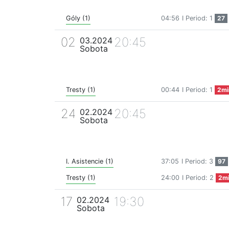
Góly (1)
04:56
I Period: 1
27
02
20:45
03.2024
Sobota
Tresty (1)
00:44
I Period: 1
2mi
24
20:45
02.2024
Sobota
I. Asistencie (1)
37:05
I Period: 3
97
Tresty (1)
24:00
I Period: 2
2m
17
19:30
02.2024
Sobota