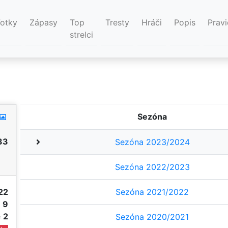
Fotky
Zápasy
Top
Tresty
Hráči
Popis
Pravi
strelci
Sezóna
33
Sezóna 2023/2024
Sezóna 2022/2023
22
Sezóna 2021/2022
e
9
e
2
Sezóna 2020/2021