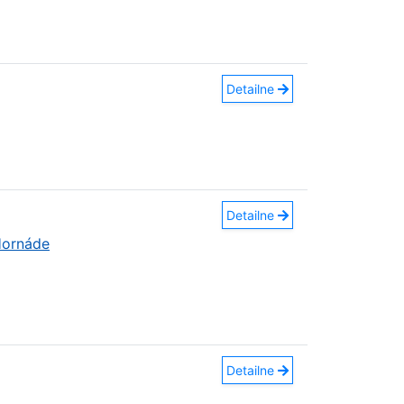
Detailne
Detailne
Hornáde
Detailne