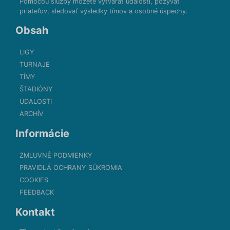
Pomocou služby môžete vytvárať udalosti, pozývať
priateľov, sledovať výsledky tímov a osobné úspechy.
Obsah
LIGY
TURNAJE
TÍMY
ŠTADIÓNY
UDALOSTI
ARCHÍV
Informácie
ZMLUVNÉ PODMIENKY
PRAVIDLÁ OCHRANY SÚKROMIA
COOKIES
FEEDBACK
Kontakt