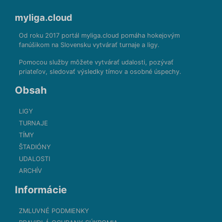
myliga.cloud
Od roku 2017 portál myliga.cloud pomáha hokejovým
fanúšikom na Slovensku vytvárať turnaje a ligy.
Pomocou služby môžete vytvárať udalosti, pozývať
priateľov, sledovať výsledky tímov a osobné úspechy.
Obsah
LIGY
TURNAJE
TÍMY
ŠTADIÓNY
UDALOSTI
ARCHÍV
Informácie
ZMLUVNÉ PODMIENKY