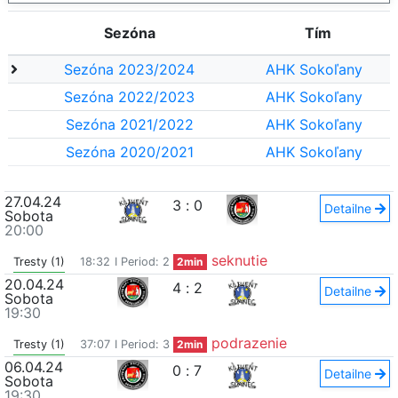
Sezóna
Tím
Sezóna 2023/2024
AHK Sokoľany
Sezóna 2022/2023
AHK Sokoľany
Sezóna 2021/2022
AHK Sokoľany
Sezóna 2020/2021
AHK Sokoľany
27.04.24
3
:
0
Detailne
Sobota
20:00
seknutie
Tresty (1)
18:32
I Period: 2
2min
20.04.24
4
:
2
Detailne
Sobota
19:30
podrazenie
Tresty (1)
37:07
I Period: 3
2min
06.04.24
0
:
7
Detailne
Sobota
19:30