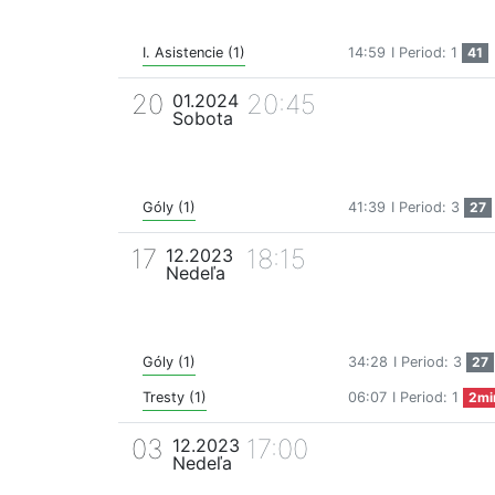
I. Asistencie (1)
14:59
I Period: 1
41
20
20:45
01.2024
Sobota
Góly (1)
41:39
I Period: 3
27
17
18:15
12.2023
Nedeľa
Góly (1)
34:28
I Period: 3
27
Tresty (1)
06:07
I Period: 1
2mi
03
17:00
12.2023
Nedeľa