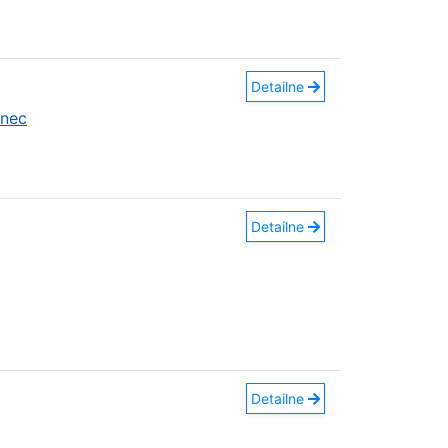
Detailne
anec
Detailne
Detailne