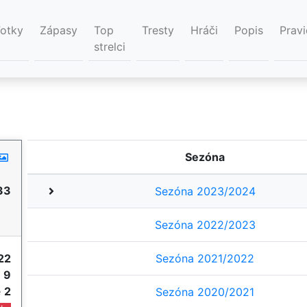
Fotky
Zápasy
Top
Tresty
Hráči
Popis
Pravi
strelci
Sezóna
33
Sezóna 2023/2024
Sezóna 2022/2023
22
Sezóna 2021/2022
e
9
e
2
Sezóna 2020/2021