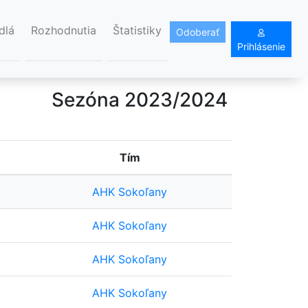
dlá
Rozhodnutia
Štatistiky
Odoberať
Prihlásenie
Sezóna 2023/2024
Tím
AHK Sokoľany
AHK Sokoľany
AHK Sokoľany
AHK Sokoľany