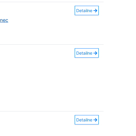
Detailne
anec
Detailne
Detailne