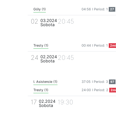
Góly (1)
04:56
I Period: 1
27
02
20:45
03.2024
Sobota
Tresty (1)
00:44
I Period: 1
2mi
24
20:45
02.2024
Sobota
I. Asistencie (1)
37:05
I Period: 3
97
Tresty (1)
24:00
I Period: 2
2m
17
19:30
02.2024
Sobota