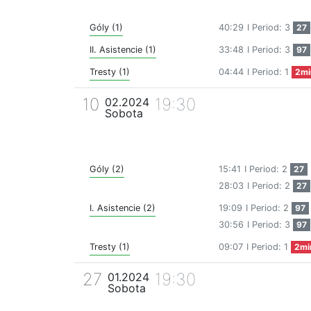
Góly (1)
40:29
I Period: 3
27
II. Asistencie (1)
33:48
I Period: 3
97
Tresty (1)
04:44
I Period: 1
2mi
10
19:30
02.2024
Sobota
Góly (2)
15:41
I Period: 2
27
28:03
I Period: 2
27
I. Asistencie (2)
19:09
I Period: 2
97
30:56
I Period: 3
97
Tresty (1)
09:07
I Period: 1
2mi
27
19:30
01.2024
Sobota