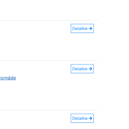
Detailne
Detailne
Hornáde
Detailne