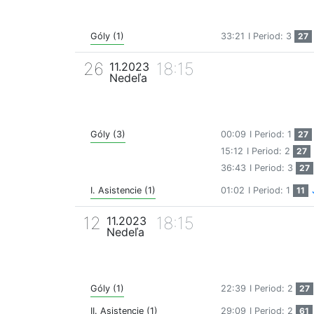
Góly (1)
33:21
I Period: 3
27
26
18:15
11.2023
Nedeľa
Góly (3)
00:09
I Period: 1
27
15:12
I Period: 2
27
36:43
I Period: 3
27
I. Asistencie (1)
01:02
I Period: 1
11
12
18:15
11.2023
Nedeľa
Góly (1)
22:39
I Period: 2
27
II. Asistencie (1)
29:09
I Period: 2
61