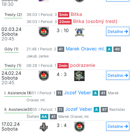
19:30
Bitka
Tresty (2)
36:03
I Period: 3
5min
Bitka (osobný trest)
36:03
I Period: 3
20min
02.03.24
3
:
10
Detailne
Sobota
20:45
Marek Oravec ml.
Góly (1)
21:48
I Period: 2
41
A
40
Jakub Janke
podrazenie
Tresty (1)
06:28
I Period: 1
2min
24.02.24
4
:
3
Detailne
Sobota
20:45
Jozef Veber
I. Asistencie (1)
14:51
I Period: 1
11
A
41
Marek
Oravec ml.
Jozef Veber
II. Asistencie (1)
04:35
I Period: 1
11
A
97
Rastislav
Štefáni
AA
41
Marek Oravec ml.
17.02.24
3
:
4
Detailne
Sobota