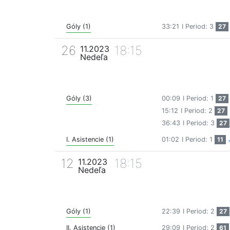
Góly (1)
33:21
I Period: 3
27
26
18:15
11.2023
Nedeľa
Góly (3)
00:09
I Period: 1
27
15:12
I Period: 2
27
36:43
I Period: 3
27
I. Asistencie (1)
01:02
I Period: 1
11
12
18:15
11.2023
Nedeľa
Góly (1)
22:39
I Period: 2
27
II. Asistencie (1)
29:09
I Period: 2
61