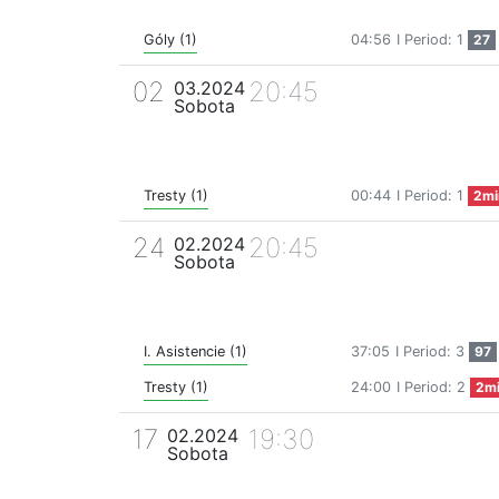
Góly (1)
04:56
I Period: 1
27
02
20:45
03.2024
Sobota
Tresty (1)
00:44
I Period: 1
2mi
24
20:45
02.2024
Sobota
I. Asistencie (1)
37:05
I Period: 3
97
Tresty (1)
24:00
I Period: 2
2m
17
19:30
02.2024
Sobota