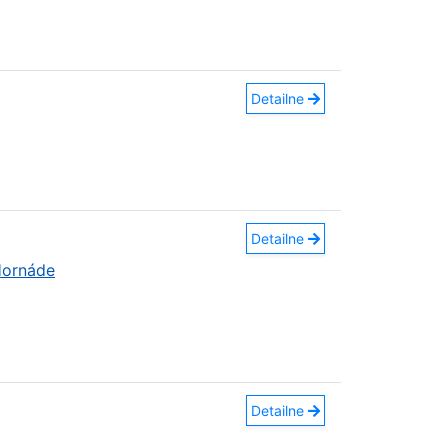
Detailne
Detailne
Hornáde
Detailne