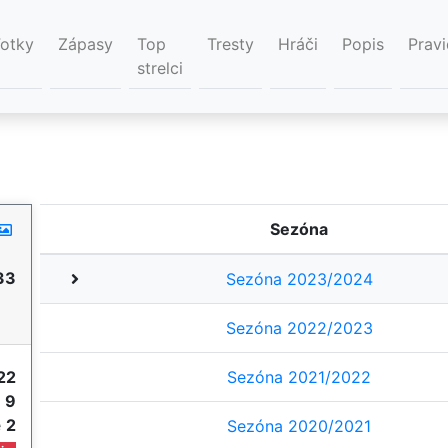
Fotky
Zápasy
Top
Tresty
Hráči
Popis
Pravi
strelci
Sezóna
33
Sezóna 2023/2024
Sezóna 2022/2023
22
Sezóna 2021/2022
e
9
e
2
Sezóna 2020/2021