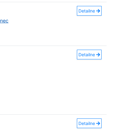
Detailne
anec
Detailne
Detailne