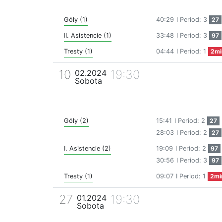
Góly (1)
40:29
I Period: 3
27
II. Asistencie (1)
33:48
I Period: 3
97
Tresty (1)
04:44
I Period: 1
2mi
10
19:30
02.2024
Sobota
Góly (2)
15:41
I Period: 2
27
28:03
I Period: 2
27
I. Asistencie (2)
19:09
I Period: 2
97
30:56
I Period: 3
97
Tresty (1)
09:07
I Period: 1
2mi
27
19:30
01.2024
Sobota