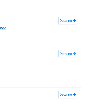
Detailne
anec
Detailne
Detailne