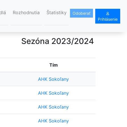
dlá
Rozhodnutia
Štatistiky
Odoberať
Prihlásenie
Sezóna 2023/2024
Tím
AHK Sokoľany
AHK Sokoľany
AHK Sokoľany
AHK Sokoľany