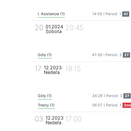
I. Asistencie (1)
14:59
I Period: 1
41
20
20:45
01.2024
Sobota
Góly (1)
41:39
I Period: 3
27
17
18:15
12.2023
Nedeľa
Góly (1)
34:28
I Period: 3
27
Tresty (1)
06:07
I Period: 1
2mi
03
17:00
12.2023
Nedeľa