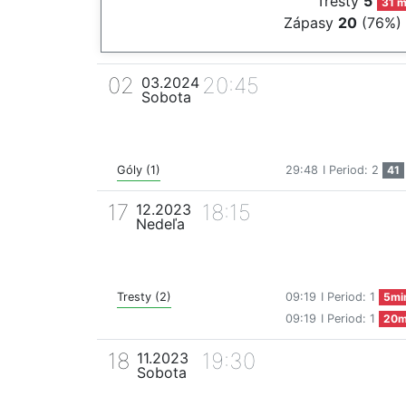
Tresty
5
31 m
Zápasy
20
(76%)
02
20:45
03.2024
Sobota
Góly (1)
29:48
I Period: 2
41
17
18:15
12.2023
Nedeľa
Tresty (2)
09:19
I Period: 1
5mi
09:19
I Period: 1
20m
18
19:30
11.2023
Sobota