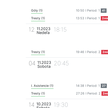
Góly (1)
10:50
I Period: 1
41
Tresty (1)
13:53
I Period: 1
2mi
12
18:15
11.2023
Nedeľa
Tresty (1)
19:46
I Period: 2
2mi
04
20:45
11.2023
Sobota
I. Asistencie (1)
14:38
I Period: 1
27
Tresty (1)
27:26
I Period: 2
2mi
14
19:30
10.2023
Sobota