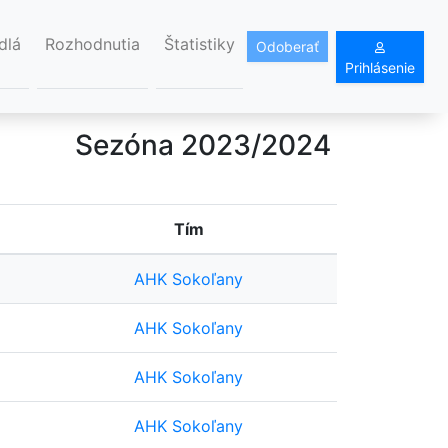
dlá
Rozhodnutia
Štatistiky
Odoberať
Prihlásenie
Sezóna 2023/2024
Tím
AHK Sokoľany
AHK Sokoľany
AHK Sokoľany
AHK Sokoľany