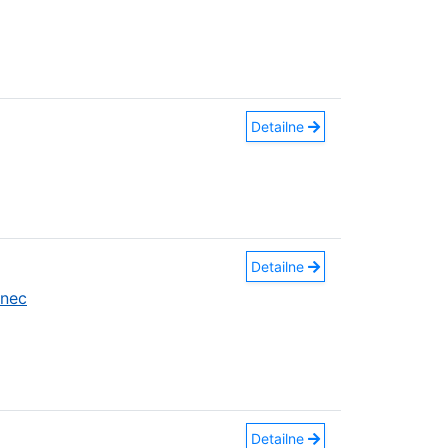
Detailne
Detailne
anec
Detailne