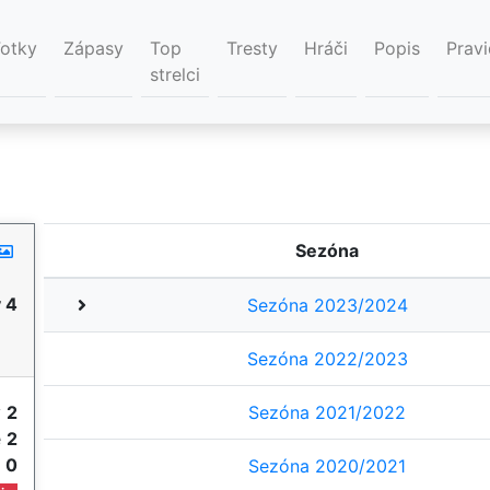
Fotky
Zápasy
Top
Tresty
Hráči
Popis
Pravi
strelci
Sezóna
 4
Sezóna 2023/2024
Sezóna 2022/2023
y
2
Sezóna 2021/2022
e
2
e
0
Sezóna 2020/2021