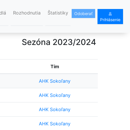
dlá
Rozhodnutia
Štatistiky
Odoberať
Prihlásenie
Sezóna 2023/2024
Tím
AHK Sokoľany
AHK Sokoľany
AHK Sokoľany
AHK Sokoľany