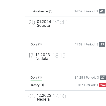
I. Asistencie (1)
14:59
I Period: 1
41
20
20:45
01.2024
Sobota
Góly (1)
41:39
I Period: 3
27
17
18:15
12.2023
Nedeľa
Góly (1)
34:28
I Period: 3
27
Tresty (1)
06:07
I Period: 1
2mi
03
17:00
12.2023
Nedeľa