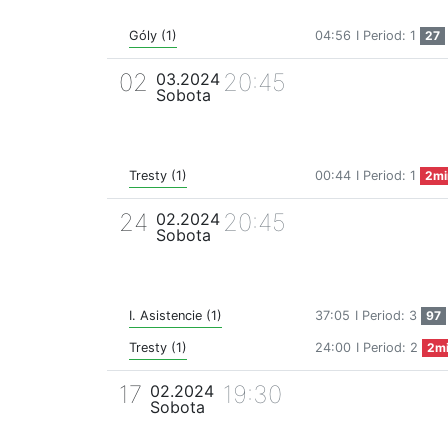
Góly (1)
04:56
I Period: 1
27
02
20:45
03.2024
Sobota
Tresty (1)
00:44
I Period: 1
2mi
24
20:45
02.2024
Sobota
I. Asistencie (1)
37:05
I Period: 3
97
Tresty (1)
24:00
I Period: 2
2m
17
19:30
02.2024
Sobota