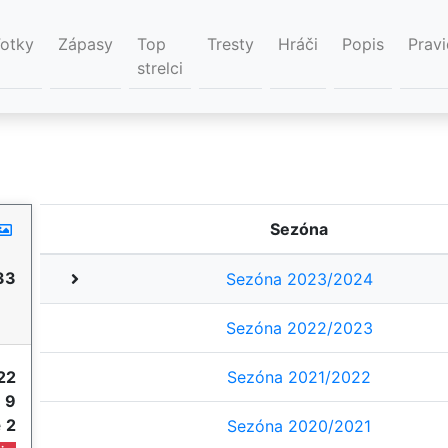
Fotky
Zápasy
Top
Tresty
Hráči
Popis
Pravi
strelci
Sezóna
33
Sezóna 2023/2024
Sezóna 2022/2023
22
Sezóna 2021/2022
e
9
e
2
Sezóna 2020/2021