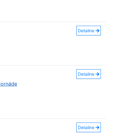
Detailne
Detailne
Hornáde
Detailne