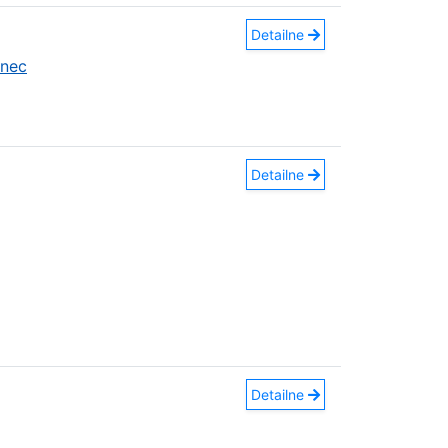
Detailne
anec
Detailne
Detailne