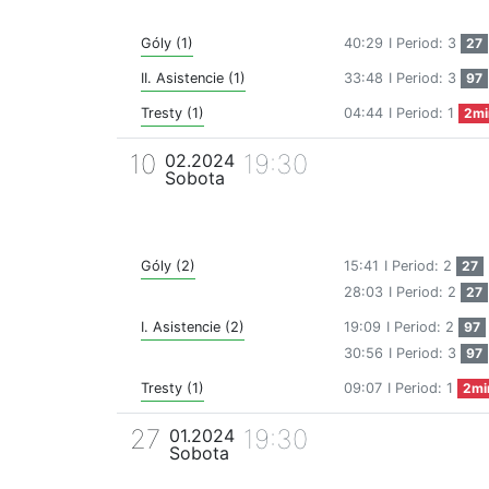
Góly (1)
40:29
I Period: 3
27
II. Asistencie (1)
33:48
I Period: 3
97
Tresty (1)
04:44
I Period: 1
2mi
10
19:30
02.2024
Sobota
Góly (2)
15:41
I Period: 2
27
28:03
I Period: 2
27
I. Asistencie (2)
19:09
I Period: 2
97
30:56
I Period: 3
97
Tresty (1)
09:07
I Period: 1
2mi
27
19:30
01.2024
Sobota