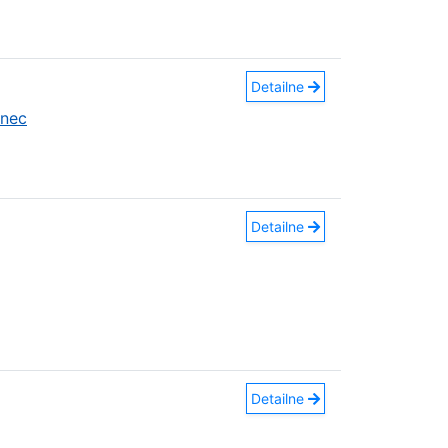
Detailne
anec
Detailne
Detailne