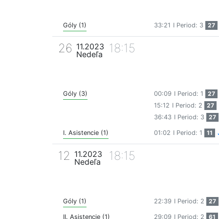
Góly (1)
33:21
I Period: 3
27
26
18:15
11.2023
Nedeľa
Góly (3)
00:09
I Period: 1
27
15:12
I Period: 2
27
36:43
I Period: 3
27
I. Asistencie (1)
01:02
I Period: 1
11
12
18:15
11.2023
Nedeľa
Góly (1)
22:39
I Period: 2
27
II. Asistencie (1)
29:09
I Period: 2
61