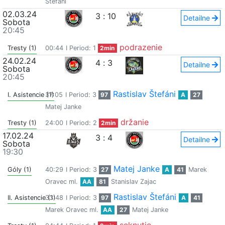
Štefáni
02.03.24
3
:
10
Detailne
Sobota
20:45
podrazenie
Tresty (1)
00:44
I Period: 1
2min
24.02.24
4
:
3
Detailne
Sobota
20:45
Rastislav Štefáni
I. Asistencie (1)
37:05
I Period: 3
97
A
27
Matej Janke
držanie
Tresty (1)
24:00
I Period: 2
2min
17.02.24
3
:
4
Detailne
Sobota
19:30
Matej Janke
Góly (1)
40:29
I Period: 3
27
A
41
Marek
Oravec ml.
AA
81
Stanislav Zajac
Rastislav Štefáni
II. Asistencie (1)
33:48
I Period: 3
97
A
41
Marek Oravec ml.
AA
27
Matej Janke