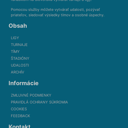
Pomocou služby môžete vytvárať udalosti, pozývať
priateľov, sledovať výsledky tímov a osobné úspechy.
Obsah
LIGY
TURNAJE
TÍMY
ŠTADIÓNY
UDALOSTI
ARCHÍV
Informácie
ZMLUVNÉ PODMIENKY
PRAVIDLÁ OCHRANY SÚKROMIA
COOKIES
FEEDBACK
Kontakt