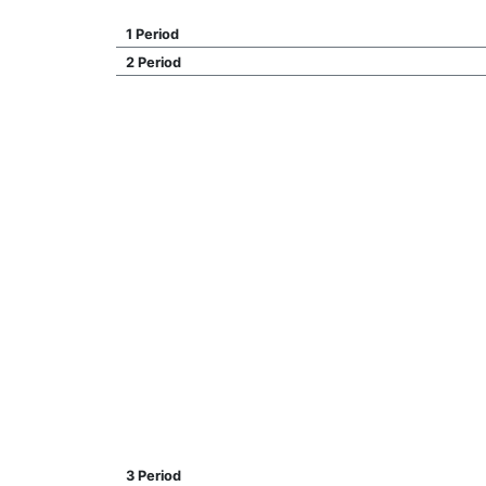
1 Period
2 Period
3 Period