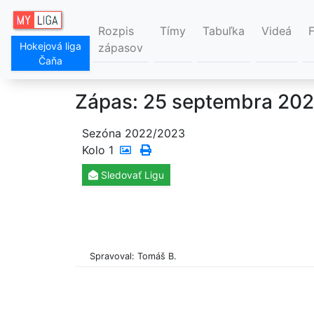
Rozpis
Tímy
Tabuľka
Videá
Hokejová liga
zápasov
Čaňa
Zápas: 25 septembra 202
Sezóna 2022/2023
Kolo
1
Sledovať
Ligu
Spravoval: Tomáš B.