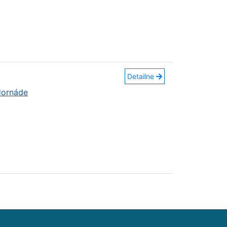
Detailne
Hornáde