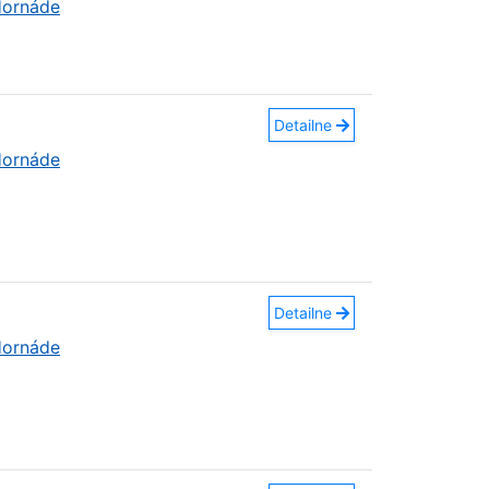
Hornáde
Detailne
Hornáde
Detailne
Hornáde