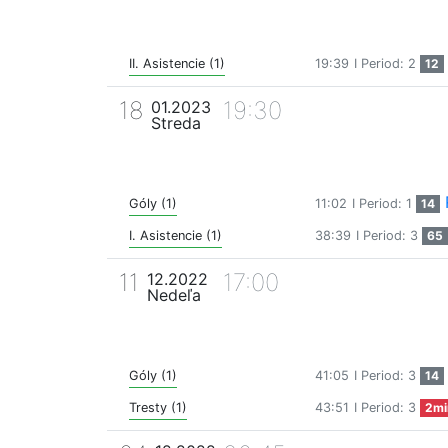
II. Asistencie (1)
19:39
I Period: 2
12
18
19:30
01.2023
Streda
Góly (1)
11:02
I Period: 1
14
I. Asistencie (1)
38:39
I Period: 3
65
11
17:00
12.2022
Nedeľa
Góly (1)
41:05
I Period: 3
14
Tresty (1)
43:51
I Period: 3
2mi