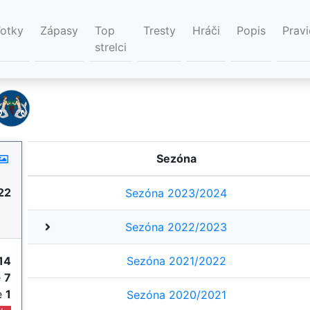
Fotky
Zápasy
Top
Tresty
Hráči
Popis
Pravi
strelci
Sezóna
22
Sezóna 2023/2024
Sezóna 2022/2023
14
Sezóna 2021/2022
e
7
ie
1
Sezóna 2020/2021