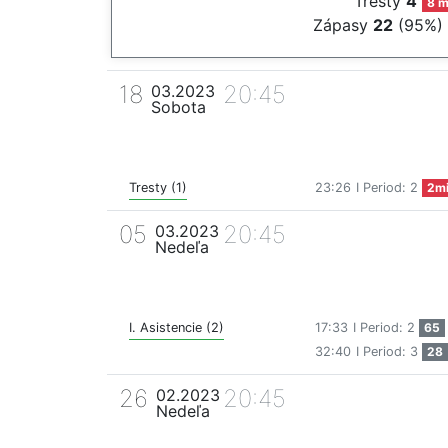
Tresty
4
8 m
Zápasy
22
(95%)
18
20:45
03.2023
Sobota
Tresty (1)
23:26
I Period: 2
2m
05
20:45
03.2023
Nedeľa
I. Asistencie (2)
17:33
I Period: 2
65
32:40
I Period: 3
28
26
20:45
02.2023
Nedeľa