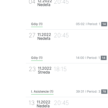
04
20:45
12.2022
Nedeľa
Góly (1)
05:02
I Period: 1
14
27
20:45
11.2022
Nedeľa
Góly (1)
14:00
I Period: 1
14
23
18:15
11.2022
Streda
I. Asistencie (1)
39:31
I Period: 3
78
13
20:45
11.2022
Nedeľa