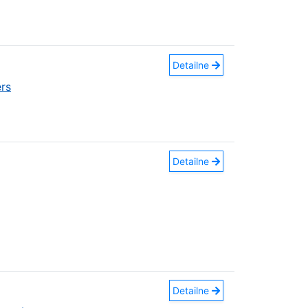
Detailne
rs
Detailne
Detailne