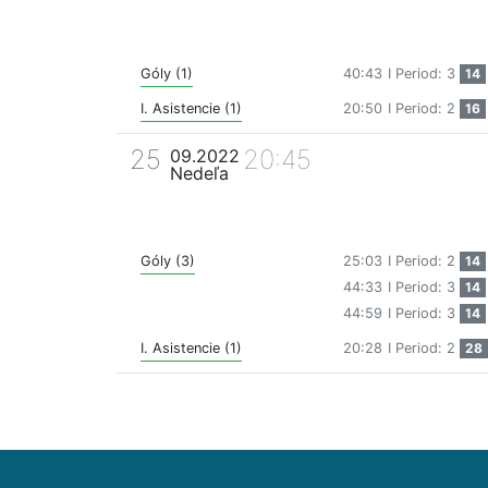
Góly (1)
40:43
I Period: 3
14
I. Asistencie (1)
20:50
I Period: 2
16
25
20:45
09.2022
Nedeľa
Góly (3)
25:03
I Period: 2
14
44:33
I Period: 3
14
44:59
I Period: 3
14
I. Asistencie (1)
20:28
I Period: 2
28