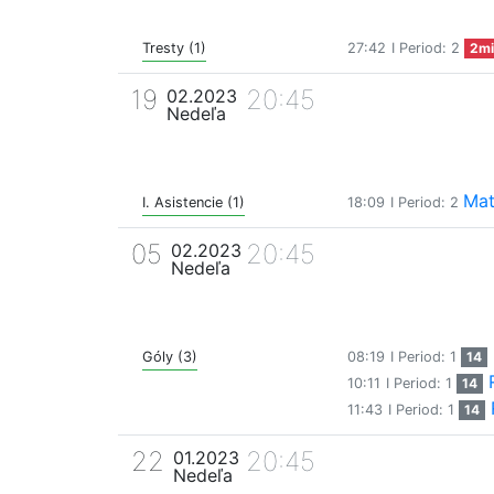
Tresty (1)
27:42
I Period: 2
2mi
19
20:45
02.2023
Nedeľa
Mat
I. Asistencie (1)
18:09
I Period: 2
05
20:45
02.2023
Nedeľa
Góly (3)
08:19
I Period: 1
14
10:11
I Period: 1
14
11:43
I Period: 1
14
22
20:45
01.2023
Nedeľa