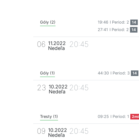
Góly (2)
19:46
I Period: 2
14
27:41
I Period: 2
14
06
20:45
11.2022
Nedeľa
Góly (1)
44:30
I Period: 3
14
23
20:45
10.2022
Nedeľa
Tresty (1)
09:25
I Period: 1
2mi
09
20:45
10.2022
Nedeľa