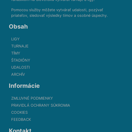
Pomocou služby môžete vytvárať udalosti, pozývať
priateľov, sledovať výsledky tímov a osobné úspechy.
Obsah
LIGY
TURNAJE
TÍMY
ŠTADIÓNY
UDALOSTI
ARCHÍV
Informácie
ZMLUVNÉ PODMIENKY
PRAVIDLÁ OCHRANY SÚKROMIA
COOKIES
FEEDBACK
Kontakt