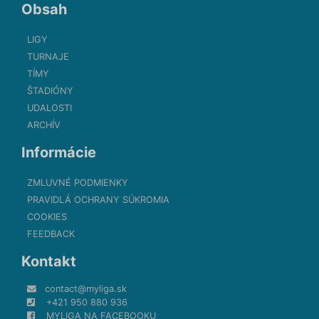
Obsah
LIGY
TURNAJE
TÍMY
ŠTADIÓNY
UDALOSTI
ARCHÍV
Informácie
ZMLUVNÉ PODMIENKY
PRAVIDLÁ OCHRANY SÚKROMIA
COOKIES
FEEDBACK
Kontakt
contact@myliga.sk
+421 950 880 936
MYLIGA NA FACEBOOKU