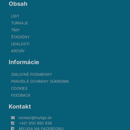
Obsah
LIGY
TURNAJE
TÍMY
ŠTADIÓNY
UDALOSTI
ARCHÍV
Informácie
ZMLUVNÉ PODMIENKY
PRAVIDLÁ OCHRANY SÚKROMIA
COOKIES
FEEDBACK
Kontakt
contact@myliga.sk
+421 950 880 936
MYLIGA NA FACEBOOKU