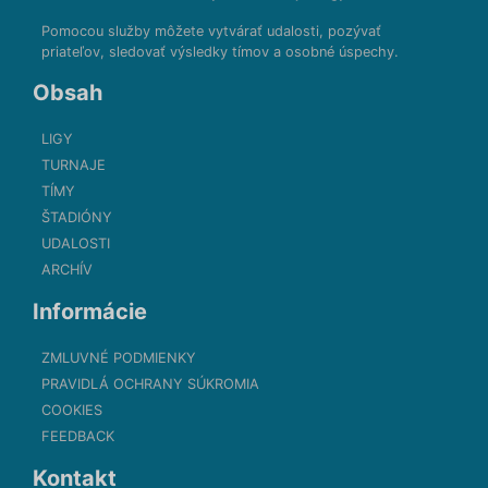
Pomocou služby môžete vytvárať udalosti, pozývať
priateľov, sledovať výsledky tímov a osobné úspechy.
Obsah
LIGY
TURNAJE
TÍMY
ŠTADIÓNY
UDALOSTI
ARCHÍV
Informácie
ZMLUVNÉ PODMIENKY
PRAVIDLÁ OCHRANY SÚKROMIA
COOKIES
FEEDBACK
Kontakt