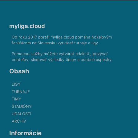
myliga.cloud
Od roku 2017 portál myliga.cloud pomáha hokejovým
fanúšikom na Slovensku vytvárať turnaje a ligy.
Pomocou služby môžete vytvárať udalosti, pozývať
priateľov, sledovať výsledky tímov a osobné úspechy.
Obsah
LIGY
TURNAJE
TÍMY
ŠTADIÓNY
UDALOSTI
ARCHÍV
Informácie