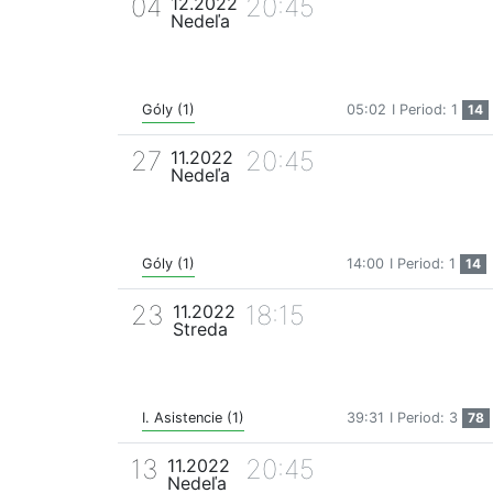
04
20:45
12.2022
Nedeľa
Góly (1)
05:02
I Period: 1
14
27
20:45
11.2022
Nedeľa
Góly (1)
14:00
I Period: 1
14
23
18:15
11.2022
Streda
I. Asistencie (1)
39:31
I Period: 3
78
13
20:45
11.2022
Nedeľa