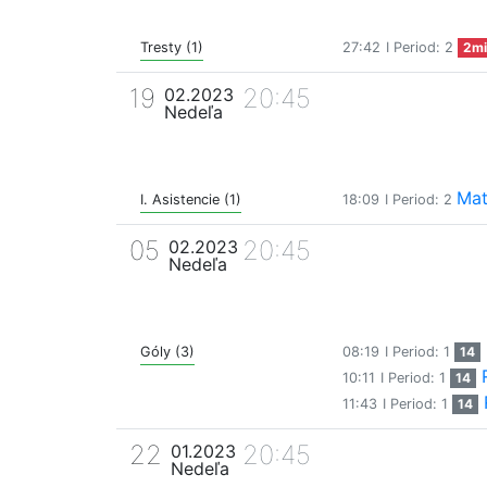
Tresty (1)
27:42
I Period: 2
2mi
19
20:45
02.2023
Nedeľa
Mat
I. Asistencie (1)
18:09
I Period: 2
05
20:45
02.2023
Nedeľa
Góly (3)
08:19
I Period: 1
14
10:11
I Period: 1
14
11:43
I Period: 1
14
22
20:45
01.2023
Nedeľa