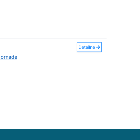
Detailne
Hornáde