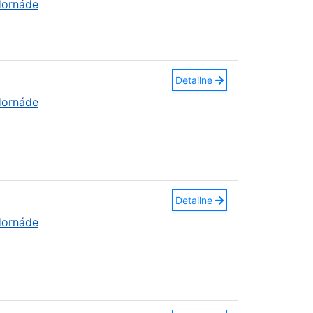
Hornáde
Detailne
Hornáde
Detailne
Hornáde