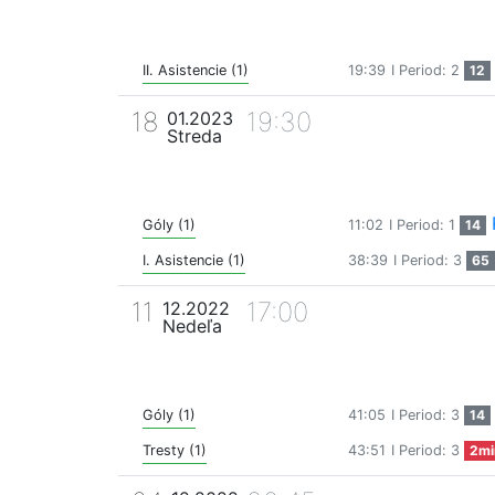
II. Asistencie (1)
19:39
I Period: 2
12
18
19:30
01.2023
Streda
Góly (1)
11:02
I Period: 1
14
I. Asistencie (1)
38:39
I Period: 3
65
11
17:00
12.2022
Nedeľa
Góly (1)
41:05
I Period: 3
14
Tresty (1)
43:51
I Period: 3
2mi