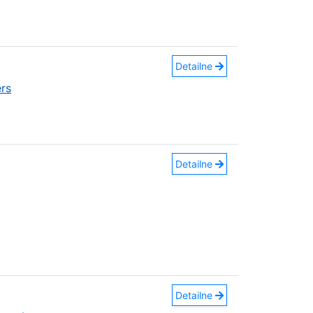
Detailne
rs
Detailne
Detailne