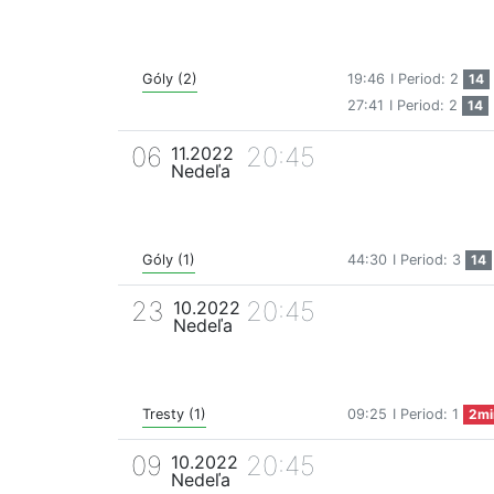
Góly (2)
19:46
I Period: 2
14
27:41
I Period: 2
14
06
20:45
11.2022
Nedeľa
Góly (1)
44:30
I Period: 3
14
23
20:45
10.2022
Nedeľa
Tresty (1)
09:25
I Period: 1
2mi
09
20:45
10.2022
Nedeľa