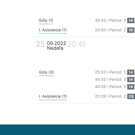
Góly (1)
40:43
I Period: 3
14
I. Asistencie (1)
20:50
I Period: 2
16
25
20:45
09.2022
Nedeľa
Góly (3)
25:03
I Period: 2
14
44:33
I Period: 3
14
44:59
I Period: 3
14
I. Asistencie (1)
20:28
I Period: 2
28