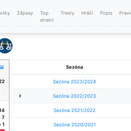
Fotky
Zápasy
Top
Tresty
Hráči
Popis
Pravi
strelci
Sezóna
22
Sezóna 2023/2024
Sezóna 2022/2023
14
Sezóna 2021/2022
e
7
ie
1
Sezóna 2020/2021