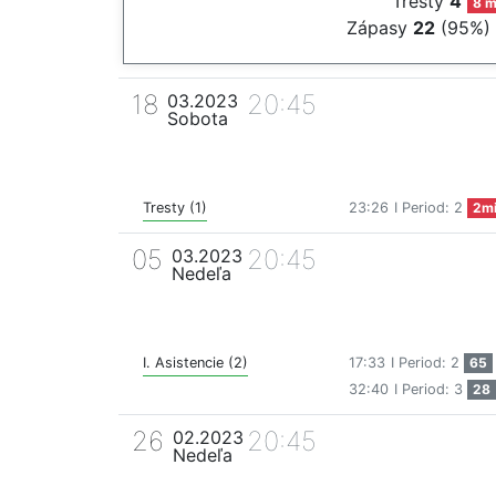
Tresty
4
8 m
Zápasy
22
(95%)
18
20:45
03.2023
Sobota
Tresty (1)
23:26
I Period: 2
2m
05
20:45
03.2023
Nedeľa
I. Asistencie (2)
17:33
I Period: 2
65
32:40
I Period: 3
28
26
20:45
02.2023
Nedeľa