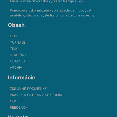
fanúšikom na Slovensku vytvárať turnaje a ligy.
Pomocou služby môžete vytvárať udalosti, pozývať
priateľov, sledovať výsledky tímov a osobné úspechy.
Obsah
LIGY
TURNAJE
TÍMY
ŠTADIÓNY
UDALOSTI
ARCHÍV
Informácie
ZMLUVNÉ PODMIENKY
PRAVIDLÁ OCHRANY SÚKROMIA
COOKIES
FEEDBACK