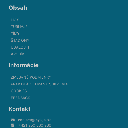
Obsah
LIGY
TURNAJE
TÍMY
ŠTADIÓNY
UDALOSTI
ARCHÍV
Informácie
ZMLUVNÉ PODMIENKY
PRAVIDLÁ OCHRANY SÚKROMIA
COOKIES
FEEDBACK
Kontakt
contact@myliga.sk
+421 950 880 936