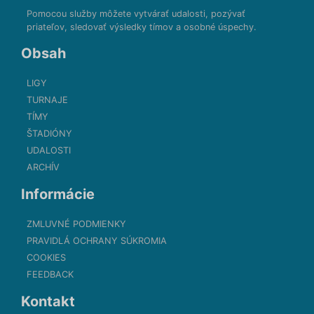
Pomocou služby môžete vytvárať udalosti, pozývať
priateľov, sledovať výsledky tímov a osobné úspechy.
Obsah
LIGY
TURNAJE
TÍMY
ŠTADIÓNY
UDALOSTI
ARCHÍV
Informácie
ZMLUVNÉ PODMIENKY
PRAVIDLÁ OCHRANY SÚKROMIA
COOKIES
FEEDBACK
Kontakt