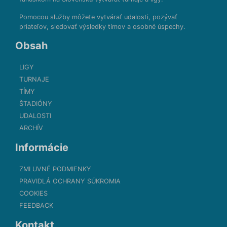
Pomocou služby môžete vytvárať udalosti, pozývať
priateľov, sledovať výsledky tímov a osobné úspechy.
Obsah
LIGY
TURNAJE
TÍMY
ŠTADIÓNY
UDALOSTI
ARCHÍV
Informácie
ZMLUVNÉ PODMIENKY
PRAVIDLÁ OCHRANY SÚKROMIA
COOKIES
FEEDBACK
Kontakt