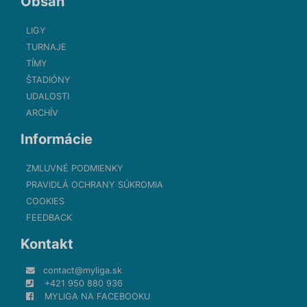
Obsah
LIGY
TURNAJE
TÍMY
ŠTADIÓNY
UDALOSTI
ARCHÍV
Informácie
ZMLUVNÉ PODMIENKY
PRAVIDLÁ OCHRANY SÚKROMIA
COOKIES
FEEDBACK
Kontakt
contact@myliga.sk
+421 950 880 936
MYLIGA NA FACEBOOKU