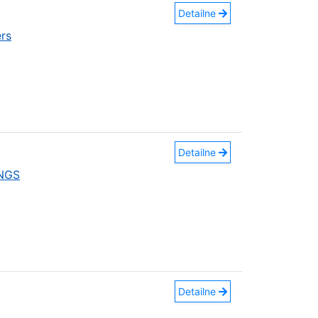
Detailne
rs
Detailne
INGS
Detailne