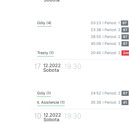
Góly (4)
03:23
I Period: 1
97
23:38
I Period: 2
97
28:55
I Period: 2
97
40:09
I Period: 3
97
Tresty (1)
20:45
I Period: 2
2m
17
19:30
12.2022
Sobota
Góly (1)
24:52
I Period: 2
97
II. Asistencie (1)
35:39
I Period: 3
41
10
19:30
12.2022
Sobota