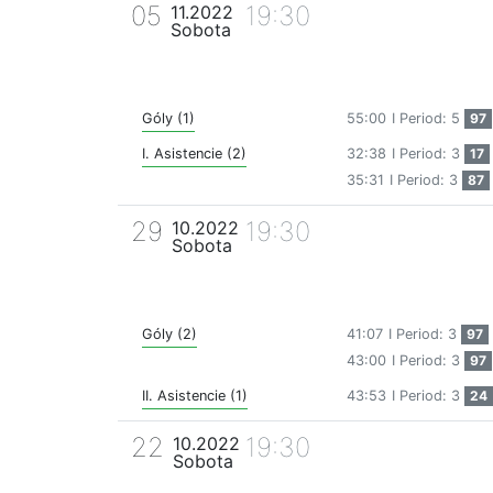
05
19:30
11.2022
Sobota
Góly (1)
55:00
I Period: 5
97
I. Asistencie (2)
32:38
I Period: 3
17
35:31
I Period: 3
87
29
19:30
10.2022
Sobota
Góly (2)
41:07
I Period: 3
97
43:00
I Period: 3
97
II. Asistencie (1)
43:53
I Period: 3
24
22
19:30
10.2022
Sobota