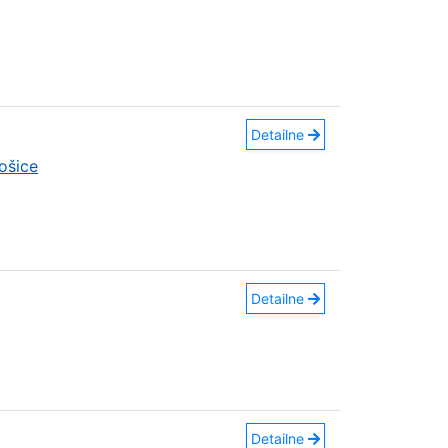
Detailne
ošice
Detailne
Detailne