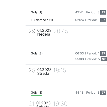
Góly (1)
43:41
I Period: 3
97
I. Asistencie (1)
02:24
I Period: 1
37
29
20:45
01.2023
Nedeľa
Góly (2)
06:53
I Period: 1
97
55:00
I Period: 5
97
25
18:15
01.2023
Streda
Góly (1)
44:13
I Period: 3
97
21
19:30
01.2023
Sobota