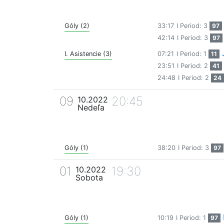
Góly (2)
33:17
I Period: 3
97
42:14
I Period: 3
97
I. Asistencie (3)
07:21
I Period: 1
11
23:51
I Period: 2
41
24:48
I Period: 2
24
09
20:45
10.2022
Nedeľa
Góly (1)
38:20
I Period: 3
97
01
19:30
10.2022
Sobota
Góly (1)
10:19
I Period: 1
97