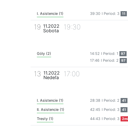
I. Asistencie (1)
39:30
I Period: 3
11
19
19:30
11.2022
Sobota
Góly (2)
14:52
I Period: 1
97
17:46
I Period: 2
97
13
17:00
11.2022
Nedeľa
I. Asistencie (1)
28:38
I Period: 2
41
II. Asistencie (1)
42:45
I Period: 3
41
Tresty (1)
44:43
I Period: 3
2m