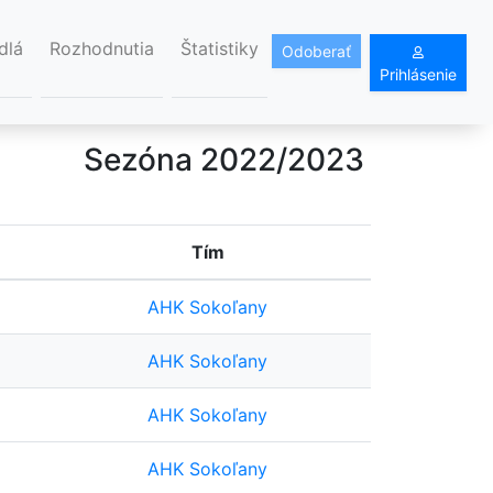
dlá
Rozhodnutia
Štatistiky
Odoberať
Prihlásenie
Sezóna 2022/2023
Tím
AHK Sokoľany
AHK Sokoľany
AHK Sokoľany
AHK Sokoľany