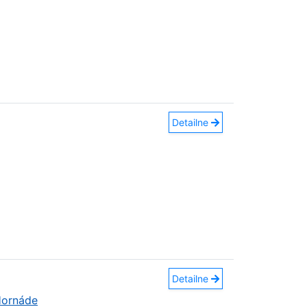
Detailne
Detailne
Hornáde