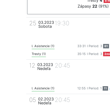
Tresty
4
8 m
Zápasy
22
(91%)
25
19:30
03.2023
Sobota
I. Asistencie (1)
33:31
I Period: 3
61
Tresty (1)
35:15
I Period: 3
2mi
12
20:45
03.2023
Nedeľa
I. Asistencie (1)
12:55
I Period: 1
11
05
20:45
02.2023
Nedeľa