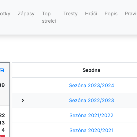
Fotky
Zápasy
Top
Tresty
Hráči
Popis
Pravi
strelci
Sezóna
39
Sezóna 2023/2024
Sezóna 2022/2023
22
Sezóna 2021/2022
13
e
4
Sezóna 2020/2021