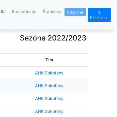
dlá
Rozhodnutia
Štatistiky
Odoberať
Prihlásenie
Sezóna 2022/2023
Tím
AHK Sokoľany
AHK Sokoľany
AHK Sokoľany
AHK Sokoľany