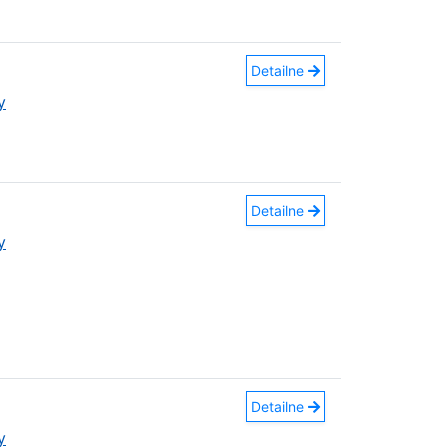
Detailne
y
Detailne
y
Detailne
y