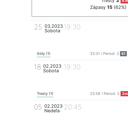
Tresty
3
6 m
Zápasy
15
(62%)
25
19:30
03.2023
Sobota
Góly (1)
33:31
I Period: 3
61
18
19:30
02.2023
Sobota
Tresty (1)
23:58
I Period: 2
2m
05
20:45
02.2023
Nedeľa