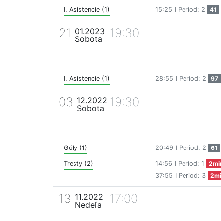
I. Asistencie (1)
15:25
I Period: 2
41
21
19:30
01.2023
Sobota
I. Asistencie (1)
28:55
I Period: 2
97
03
19:30
12.2022
Sobota
Góly (1)
20:49
I Period: 2
61
Tresty (2)
14:56
I Period: 1
2mi
37:55
I Period: 3
2mi
13
17:00
11.2022
Nedeľa