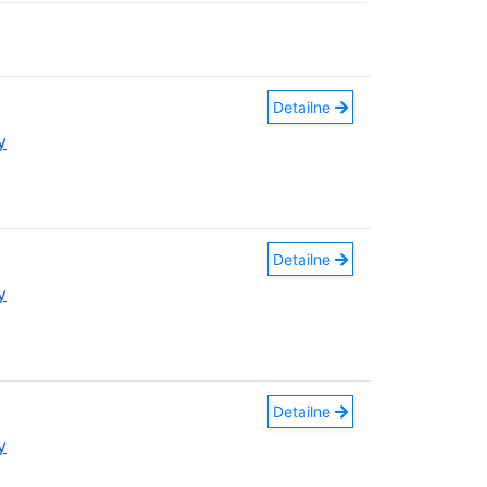
Detailne
y
Detailne
y
Detailne
y