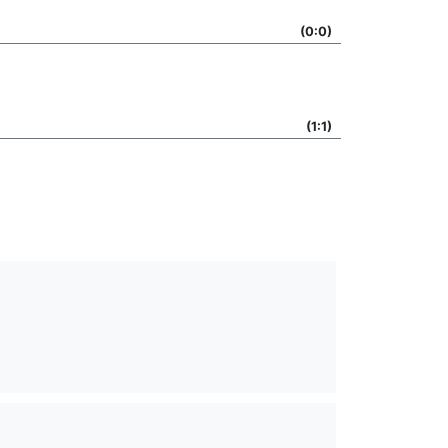
(0:0)
(1:1)