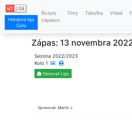
Rozpis
Tímy
Tabuľka
Videá
Hokejová liga
zápasov
Čaňa
Zápas: 13 novembra 2022
Sezóna 2022/2023
Kolo
1
Sledovať
Ligu
Spravoval: Martin J.