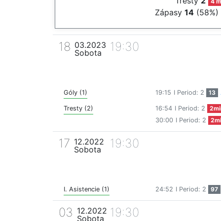
Tresty
2
4 m
Zápasy
14
(58%)
18
19:30
03.2023
Sobota
Góly (1)
19:15
I Period: 2
13
Tresty (2)
16:54
I Period: 2
2mi
30:00
I Period: 2
2m
17
19:30
12.2022
Sobota
I. Asistencie (1)
24:52
I Period: 2
97
03
19:30
12.2022
Sobota