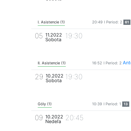
I. Asistencie (1)
20:49
I Period: 2
61
05
19:30
11.2022
Sobota
Ant
II. Asistencie (1)
16:52
I Period: 2
29
19:30
10.2022
Sobota
Góly (1)
10:39
I Period: 1
13
09
20:45
10.2022
Nedeľa