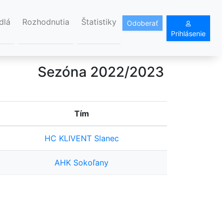
dlá
Rozhodnutia
Štatistiky
Odoberať
Prihlásenie
Sezóna 2022/2023
Tím
HC KLIVENT Slanec
AHK Sokoľany