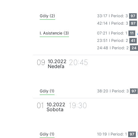
Góly (2)
33:17
I Period: 3
97
42:14
I Period: 3
97
I. Asistencie (3)
07:21
I Period: 1
11
23:51
I Period: 2
41
24:48
I Period: 2
24
09
20:45
10.2022
Nedeľa
Góly (1)
38:20
I Period: 3
97
01
19:30
10.2022
Sobota
Góly (1)
10:19
I Period: 1
97