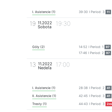
I. Asistencie (1)
39:30
I Period: 3
11
19
19:30
11.2022
Sobota
Góly (2)
14:52
I Period: 1
97
17:46
I Period: 2
97
13
17:00
11.2022
Nedeľa
I. Asistencie (1)
28:38
I Period: 2
41
II. Asistencie (1)
42:45
I Period: 3
41
Tresty (1)
44:43
I Period: 3
2m