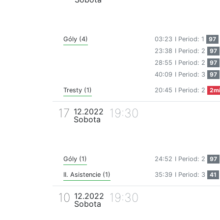
Góly (4)
03:23
I Period: 1
97
23:38
I Period: 2
97
28:55
I Period: 2
97
40:09
I Period: 3
97
Tresty (1)
20:45
I Period: 2
2m
17
19:30
12.2022
Sobota
Góly (1)
24:52
I Period: 2
97
II. Asistencie (1)
35:39
I Period: 3
41
10
19:30
12.2022
Sobota