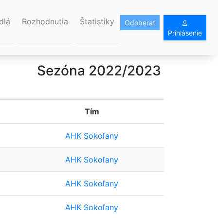
dlá
Rozhodnutia
Štatistiky
Odoberať
Prihlásenie
Sezóna 2022/2023
Tím
AHK Sokoľany
AHK Sokoľany
AHK Sokoľany
AHK Sokoľany