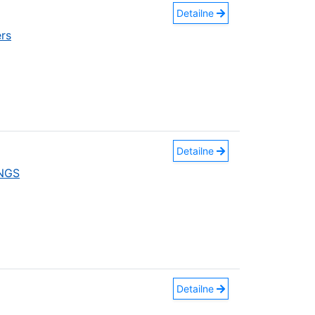
Detailne
rs
Detailne
INGS
Detailne