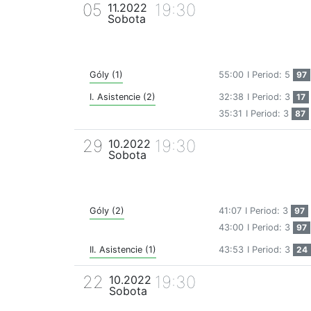
05
19:30
11.2022
Sobota
Góly (1)
55:00
I Period: 5
97
I. Asistencie (2)
32:38
I Period: 3
17
35:31
I Period: 3
87
29
19:30
10.2022
Sobota
Góly (2)
41:07
I Period: 3
97
43:00
I Period: 3
97
II. Asistencie (1)
43:53
I Period: 3
24
22
19:30
10.2022
Sobota