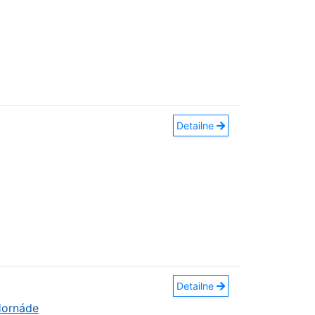
Detailne
Detailne
Hornáde