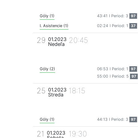
Góly (1)
43:41
I Period: 3
97
I. Asistencie (1)
02:24
I Period: 1
37
29
20:45
01.2023
Nedeľa
Góly (2)
06:53
I Period: 1
97
55:00
I Period: 5
97
25
18:15
01.2023
Streda
Góly (1)
44:13
I Period: 3
97
21
19:30
01.2023
Sobota