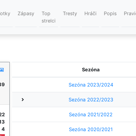
Fotky
Zápasy
Top
Tresty
Hráči
Popis
Pravi
strelci
Sezóna
39
Sezóna 2023/2024
Sezóna 2022/2023
22
Sezóna 2021/2022
13
e
4
Sezóna 2020/2021