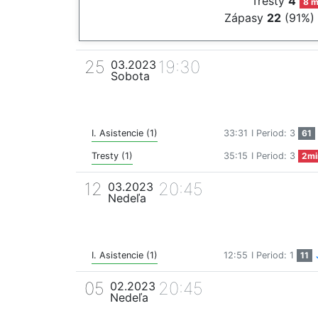
Tresty
4
8 m
Zápasy
22
(91%)
25
19:30
03.2023
Sobota
I. Asistencie (1)
33:31
I Period: 3
61
Tresty (1)
35:15
I Period: 3
2mi
12
20:45
03.2023
Nedeľa
I. Asistencie (1)
12:55
I Period: 1
11
05
20:45
02.2023
Nedeľa