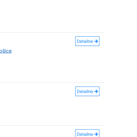
Detailne
ošice
Detailne
Detailne