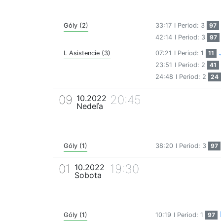
Góly (2)
33:17
I Period: 3
97
42:14
I Period: 3
97
I. Asistencie (3)
07:21
I Period: 1
11
23:51
I Period: 2
41
24:48
I Period: 2
24
09
20:45
10.2022
Nedeľa
Góly (1)
38:20
I Period: 3
97
01
19:30
10.2022
Sobota
Góly (1)
10:19
I Period: 1
97