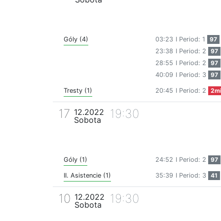
Góly (4)
03:23
I Period: 1
97
23:38
I Period: 2
97
28:55
I Period: 2
97
40:09
I Period: 3
97
Tresty (1)
20:45
I Period: 2
2m
17
19:30
12.2022
Sobota
Góly (1)
24:52
I Period: 2
97
II. Asistencie (1)
35:39
I Period: 3
41
10
19:30
12.2022
Sobota