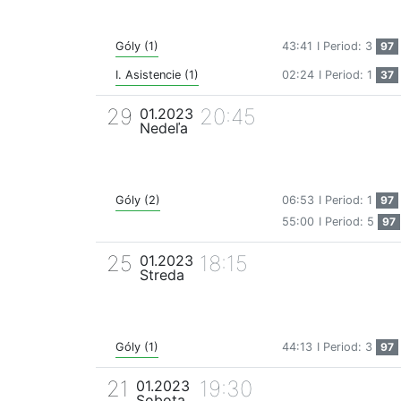
Góly (1)
43:41
I Period: 3
97
I. Asistencie (1)
02:24
I Period: 1
37
29
20:45
01.2023
Nedeľa
Góly (2)
06:53
I Period: 1
97
55:00
I Period: 5
97
25
18:15
01.2023
Streda
Góly (1)
44:13
I Period: 3
97
21
19:30
01.2023
Sobota