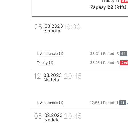
Tresty
4
8 m
Zápasy
22
(91%)
25
19:30
03.2023
Sobota
I. Asistencie (1)
33:31
I Period: 3
61
Tresty (1)
35:15
I Period: 3
2mi
12
20:45
03.2023
Nedeľa
I. Asistencie (1)
12:55
I Period: 1
11
05
20:45
02.2023
Nedeľa