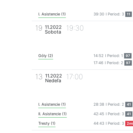
I. Asistencie (1)
39:30
I Period: 3
11
19
19:30
11.2022
Sobota
Góly (2)
14:52
I Period: 1
97
17:46
I Period: 2
97
13
17:00
11.2022
Nedeľa
I. Asistencie (1)
28:38
I Period: 2
41
II. Asistencie (1)
42:45
I Period: 3
41
Tresty (1)
44:43
I Period: 3
2m