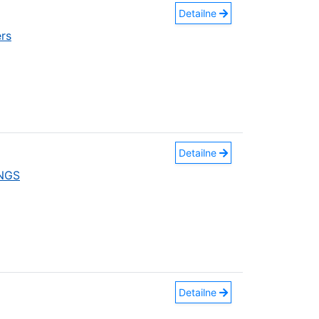
Detailne
rs
Detailne
INGS
Detailne