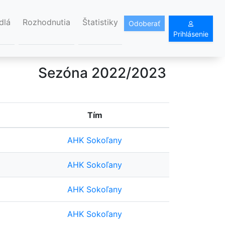
dlá
Rozhodnutia
Štatistiky
Odoberať
Prihlásenie
Sezóna 2022/2023
Tím
AHK Sokoľany
AHK Sokoľany
AHK Sokoľany
AHK Sokoľany