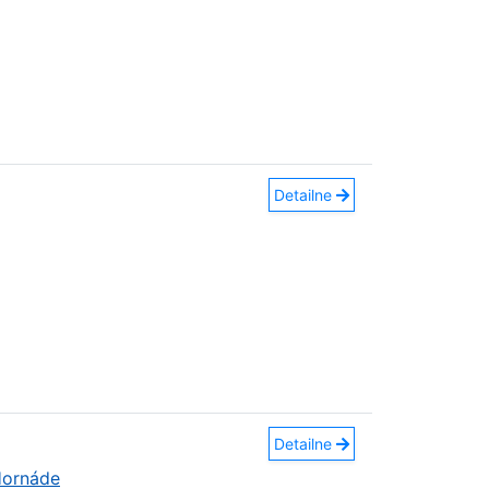
Detailne
Detailne
Hornáde