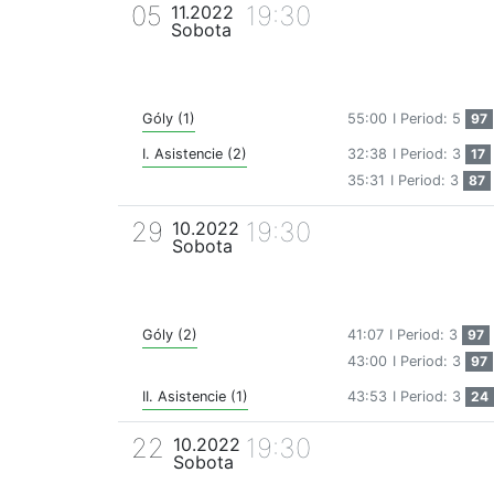
05
19:30
11.2022
Sobota
Góly (1)
55:00
I Period: 5
97
I. Asistencie (2)
32:38
I Period: 3
17
35:31
I Period: 3
87
29
19:30
10.2022
Sobota
Góly (2)
41:07
I Period: 3
97
43:00
I Period: 3
97
II. Asistencie (1)
43:53
I Period: 3
24
22
19:30
10.2022
Sobota