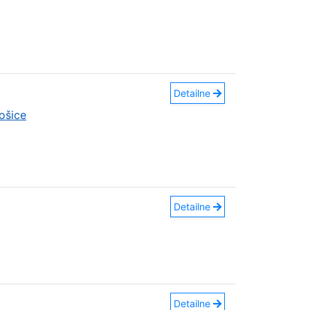
Detailne
ošice
Detailne
Detailne