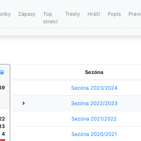
Fotky
Zápasy
Top
Tresty
Hráči
Popis
Pravi
strelci
Sezóna
39
Sezóna 2023/2024
Sezóna 2022/2023
22
Sezóna 2021/2022
13
e
4
Sezóna 2020/2021