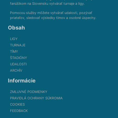
fanúšikom na Slovensku vytvárať turnaje a ligy.
Pomocou služby môžete vytvárať udalosti, pozývať
priateľov, sledovať výsledky tímov a osobné úspechy.
Obsah
LIGY
TURNAJE
TÍMY
ŠTADIÓNY
UDALOSTI
ARCHÍV
Informácie
ZMLUVNÉ PODMIENKY
PRAVIDLÁ OCHRANY SÚKROMIA
COOKIES
FEEDBACK