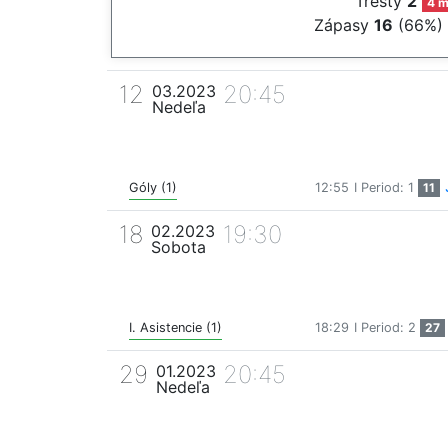
Tresty
2
4 m
Zápasy
16
(66%)
12
20:45
03.2023
Nedeľa
Góly (1)
12:55
I Period: 1
11
18
19:30
02.2023
Sobota
I. Asistencie (1)
18:29
I Period: 2
27
29
20:45
01.2023
Nedeľa