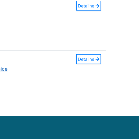
Detailne
Detailne
ice