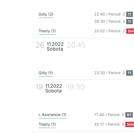
Góly (2)
22:40
I Period: 2
11
39:30
I Period: 3
11
Tresty (1)
20:02
I Period: 2
2m
26
20:45
11.2022
Sobota
Góly (1)
23:30
I Period: 2
11
19
19:30
11.2022
Sobota
I. Asistencie (1)
17:46
I Period: 2
97
Tresty (1)
42:17
I Period: 3
2mi