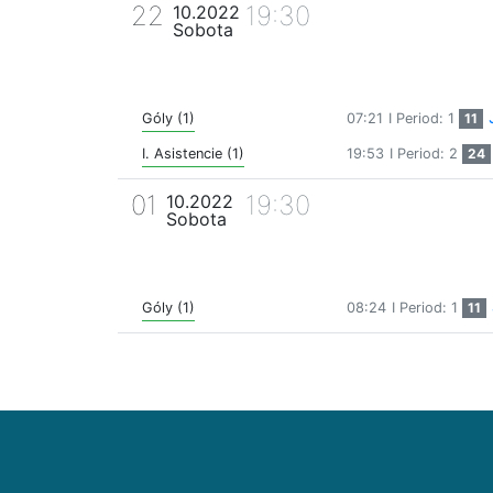
22
19:30
10.2022
Sobota
Góly (1)
07:21
I Period: 1
11
I. Asistencie (1)
19:53
I Period: 2
24
01
19:30
10.2022
Sobota
Góly (1)
08:24
I Period: 1
11