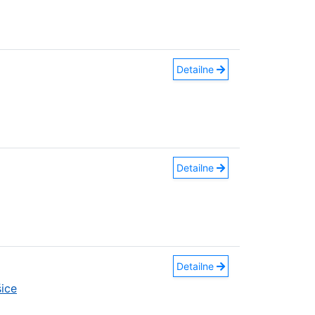
Detailne
Detailne
Detailne
ice