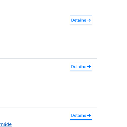
Detailne
Detailne
Detailne
ornáde