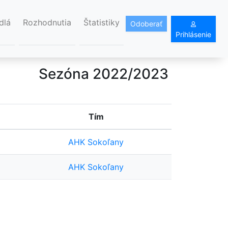
dlá
Rozhodnutia
Štatistiky
Odoberať
Prihlásenie
Sezóna 2022/2023
Tím
AHK Sokoľany
AHK Sokoľany