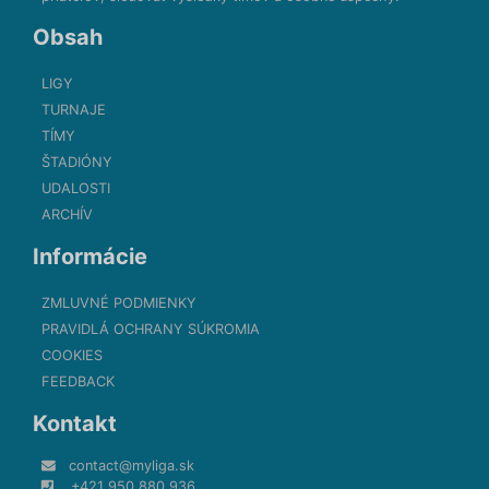
Obsah
LIGY
TURNAJE
TÍMY
ŠTADIÓNY
UDALOSTI
ARCHÍV
Informácie
ZMLUVNÉ PODMIENKY
PRAVIDLÁ OCHRANY SÚKROMIA
COOKIES
FEEDBACK
Kontakt
contact@myliga.sk
+421 950 880 936