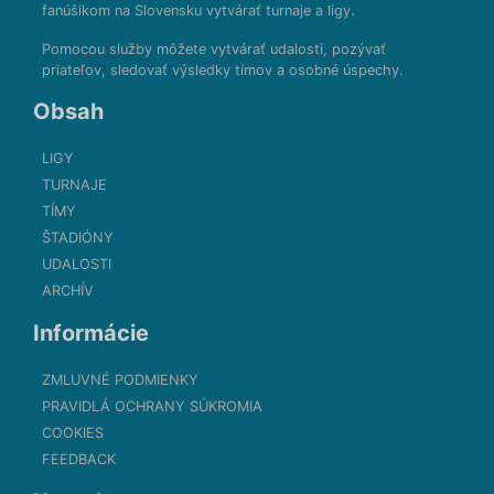
fanúšikom na Slovensku vytvárať turnaje a ligy.
Pomocou služby môžete vytvárať udalosti, pozývať
priateľov, sledovať výsledky tímov a osobné úspechy.
Obsah
LIGY
TURNAJE
TÍMY
ŠTADIÓNY
UDALOSTI
ARCHÍV
Informácie
ZMLUVNÉ PODMIENKY
PRAVIDLÁ OCHRANY SÚKROMIA
COOKIES
FEEDBACK