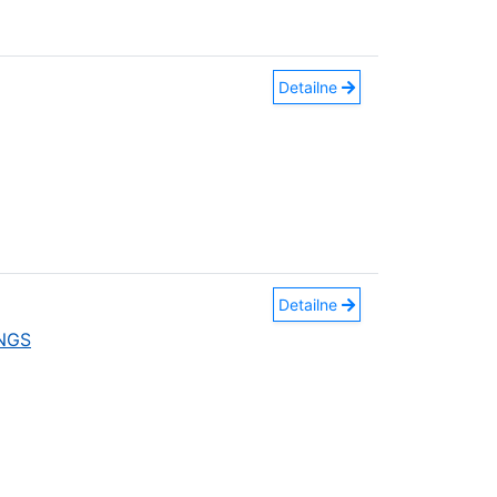
Detailne
Detailne
INGS