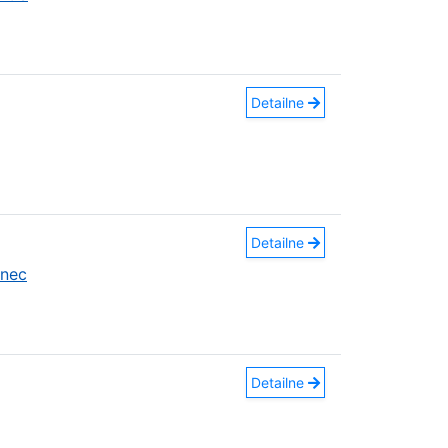
Detailne
Detailne
anec
Detailne