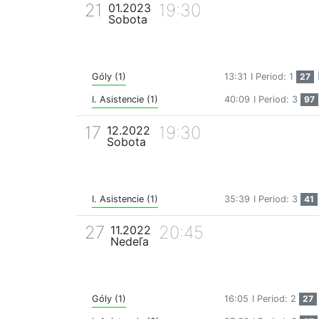
21
19:30
01.2023
Sobota
Góly (1)
13:31
I Period: 1
27
I. Asistencie (1)
40:09
I Period: 3
97
17
19:30
12.2022
Sobota
I. Asistencie (1)
35:39
I Period: 3
41
27
20:45
11.2022
Nedeľa
Góly (1)
16:05
I Period: 2
27