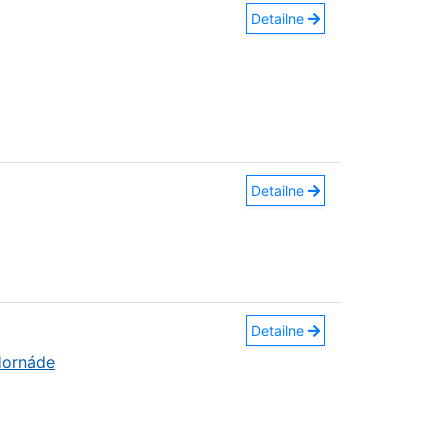
Detailne
Detailne
Detailne
Hornáde