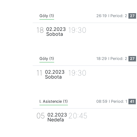
Góly (1)
26:19
I Period: 2
27
18
19:30
02.2023
Sobota
Góly (1)
18:29
I Period: 2
27
11
19:30
02.2023
Sobota
I. Asistencie (1)
08:59
I Period: 1
41
05
20:45
02.2023
Nedeľa