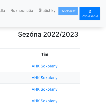
dlá
Rozhodnutia
Štatistiky
Odoberať
Prihlásenie
Sezóna 2022/2023
Tím
AHK Sokoľany
AHK Sokoľany
AHK Sokoľany
AHK Sokoľany