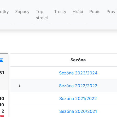
Fotky
Zápasy
Top
Tresty
Hráči
Popis
Pravi
strelci
Sezóna
31
Sezóna 2023/2024
Sezóna 2022/2023
10
Sezóna 2021/2022
19
e
2
Sezóna 2020/2021