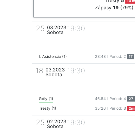
Tresty
5
10 m
Zápasy
19
(79%)
25
19:30
03.2023
Sobota
I. Asistencie (1)
23:48
I Period: 2
17
18
19:30
03.2023
Sobota
Góly (1)
46:54
I Period: 4
27
Tresty (1)
35:26
I Period: 3
2m
25
19:30
02.2023
Sobota