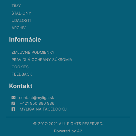
TÍMY
ŠTADIÓNY
UDALOSTI
ARCHÍV
Informácie
ZMLUVNÉ PODMIENKY
PRAVIDLÁ OCHRANY SÚKROMIA
COOKIES
FEEDBACK
Kontakt
contact@myliga.sk
+421 950 880 936
MYLIGA NA FACEBOOKU
© 2017-2021 ALL RIGHTS RESERVED.
Powered by
A2