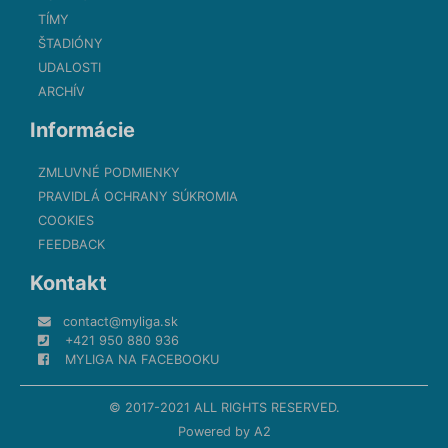
TÍMY
ŠTADIÓNY
UDALOSTI
ARCHÍV
Informácie
ZMLUVNÉ PODMIENKY
PRAVIDLÁ OCHRANY SÚKROMIA
COOKIES
FEEDBACK
Kontakt
contact@myliga.sk
+421 950 880 936
MYLIGA NA FACEBOOKU
© 2017-2021 ALL RIGHTS RESERVED.
Powered by
A2