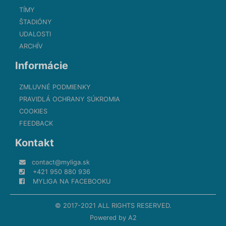
TÍMY
ŠTADIÓNY
UDALOSTI
ARCHÍV
Informácie
ZMLUVNÉ PODMIENKY
PRAVIDLÁ OCHRANY SÚKROMIA
COOKIES
FEEDBACK
Kontakt
contact@myliga.sk
+421 950 880 936
MYLIGA NA FACEBOOKU
© 2017-2021 ALL RIGHTS RESERVED.
Powered by
A2