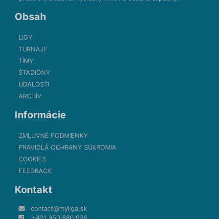
Obsah
LIGY
TURNAJE
TÍMY
ŠTADIÓNY
UDALOSTI
ARCHÍV
Informácie
ZMLUVNÉ PODMIENKY
PRAVIDLÁ OCHRANY SÚKROMIA
COOKIES
FEEDBACK
Kontakt
contact@myliga.sk
+421 950 880 936