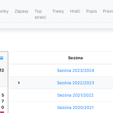
Fotky
Zápasy
Top
Tresty
Hráči
Popis
Pravi
strelci
Sezóna
12
Sezóna 2023/2024
Sezóna 2022/2023
y
5
Sezóna 2021/2022
e
7
e
0
Sezóna 2020/2021