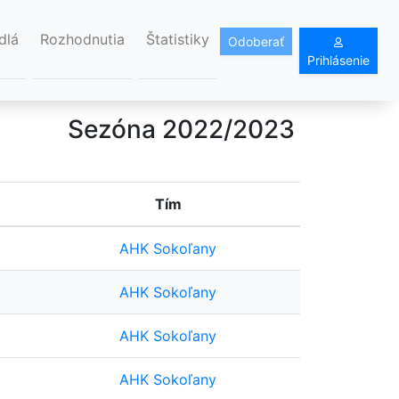
dlá
Rozhodnutia
Štatistiky
Odoberať
Prihlásenie
Sezóna 2022/2023
Tím
AHK Sokoľany
AHK Sokoľany
AHK Sokoľany
AHK Sokoľany