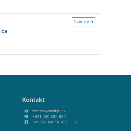
Detailne
ice
Kontakt
contact@myliga.sk
+421 950 880 936
MYLIGA NA FACEBOOKU