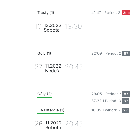
Tresty (1)
41:47
I Period: 3
2mi
10
19:30
12.2022
Sobota
Góly (1)
22:09
I Period: 2
87
27
20:45
11.2022
Nedeľa
Góly (2)
29:05
I Period: 2
87
37:32
I Period: 3
87
I. Asistencie (1)
16:05
I Period: 2
27
26
20:45
11.2022
Sobota