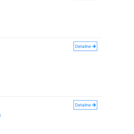
Detailne
Detailne
s