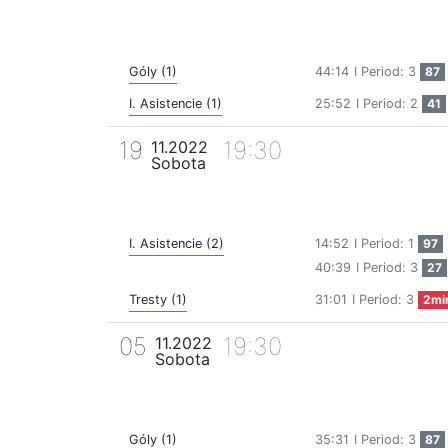
Góly (1)
44:14
I Period: 3
87
I. Asistencie (1)
25:52
I Period: 2
41
19
19:30
11.2022
Sobota
I. Asistencie (2)
14:52
I Period: 1
97
40:39
I Period: 3
27
Tresty (1)
31:01
I Period: 3
2mi
05
19:30
11.2022
Sobota
Góly (1)
35:31
I Period: 3
87