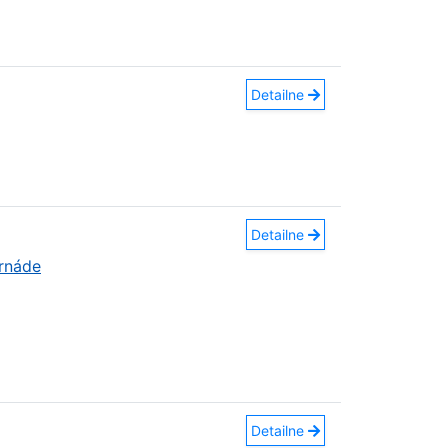
Detailne
Detailne
ornáde
Detailne